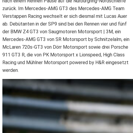
nach einem Rennen Pause auf die Nürburgring-Nordschleife
zurück. Im Mercedes-AMG GT3 des Mercedes-AMG Team
Verstappen Racing wechselt er sich diesmal mit Lucas Auer
ab. Debütanten in der SP9 sind bei den Rennen vier und fünf
der BMW Z4 GT3 von Saugmotoren Motorsport | 3M, ein
Mercedes-AMG GT3 von SR Motorsport by Schnitzelalm, ein
McLaren 720s-GT3 von Dörr Motorsport sowie drei Porsche
911 GT3 R, die von PK Motorsport x Lionspeed, High Class
Racing und Mühlner Motorsport powered by H&R eingesetzt
werden.