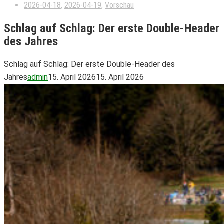
2026-04-18
,
2026-04-19
,
Vorschau
Schlag auf Schlag: Der erste Double-Header
des Jahres
Schlag auf Schlag: Der erste Double-Header des
Jahres
admin
15. April 2026
15. April 2026