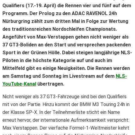
Qualifiers (17.-19. April) die Rennen vier und fünf auf dem
Programm. Der Prolog zu den ADAC RAVENOL 24h
Nürburgring zählt zum dritten Mal in Folge zur Wertung
des traditionsreichen Nordschleifen Championats.
Angeführt von Max-Verstappen gehen nicht weniger als
37 GT3-Boliden an den Start und versprechen packenden
Sport in der Grünen Hölle. Dabei steigen langjährige NLS-
Piloten in die höchste Kategorie auf und auch im
Mittelfeld gibt es einige Neuigkeiten. Die Rennen werden
am Samstag und Sonntag im Livestream auf dem
NLS-
YouTube-Kanal
übertragen.
Nicht weniger als 37 GT3-Fahrzeuge sind bei den Qualifiers
mit von der Partie. Hinzu kommt der BMW M3 Touring 24h in
der Klasse SP-X. In der Teilnehmerliste sticht ein Name
erneut hervor, der internationale Aufmerksamkeit verspricht:
Max Verstappen. Der vierfache Formel-1-Weltmeister kehrt