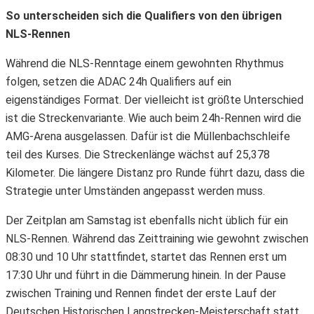
So unterscheiden sich die Qualifiers von den übrigen
NLS-Rennen
Während die NLS-Renntage einem gewohnten Rhythmus
folgen, setzen die ADAC 24h Qualifiers auf ein
eigenständiges Format. Der vielleicht ist größte Unterschied
ist die Streckenvariante. Wie auch beim 24h-Rennen wird die
AMG-Arena ausgelassen. Dafür ist die Müllenbachschleife
teil des Kurses. Die Streckenlänge wächst auf 25,378
Kilometer. Die längere Distanz pro Runde führt dazu, dass die
Strategie unter Umständen angepasst werden muss.
Der Zeitplan am Samstag ist ebenfalls nicht üblich für ein
NLS-Rennen. Während das Zeittraining wie gewohnt zwischen
08:30 und 10 Uhr stattfindet, startet das Rennen erst um
17:30 Uhr und führt in die Dämmerung hinein. In der Pause
zwischen Training und Rennen findet der erste Lauf der
Deutschen Historischen Langstrecken-Meisterschaft statt.