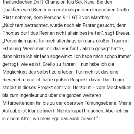
thailändischen Drift-Champion Kiki Sak Nana. Bei den
Qualifiers wird Breuer nun erstmalig in dem legendären Grello
Platz nehmen, dem Porsche 911 GT3 von Manthey.
„Nüchtern betrachtet, wurde noch ein Fahrer gesucht, denn
Thomas darf das Rennen nicht allein bestreiten“, sagt Breuer.
„Persönlich geht für mich allerdings ein ganz großer Traum in
Erfüllung. Wenn man mir das vor fünf Jahren gesagt hätte,
dann hätte ich einfach abgewinkt. Ich habe mich schon immer
gefragt, wie es ist, Grello zu fahren – nun habe ich die
Möglichkeit das selbst zu erleben. Für mich ist das eine
Riesenehre und ich habe großen Respekt davor. Das Team
steckt in dieses Projekt sehr viel Herzblut – vom Mechaniker
bis zum Ingenieur und über die ganzen weiteren
Mitarbeitenden hin bis zu der obersten Führungsebene. Meine
Aufgabe ist klar definiert: Nichts kaputt machen. Aber ich bin
in einem Alter, wo mein Ego das auch zulässt.“