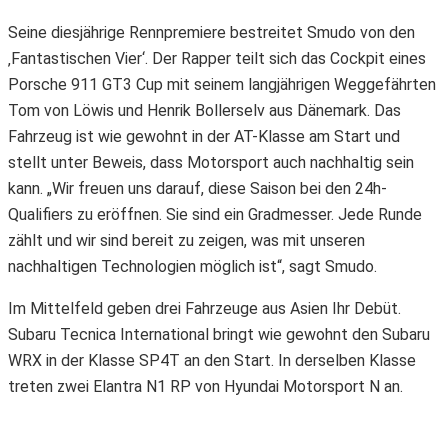
Seine diesjährige Rennpremiere bestreitet Smudo von den
‚Fantastischen Vier‘. Der Rapper teilt sich das Cockpit eines
Porsche 911 GT3 Cup mit seinem langjährigen Weggefährten
Tom von Löwis und Henrik Bollerselv aus Dänemark. Das
Fahrzeug ist wie gewohnt in der AT-Klasse am Start und
stellt unter Beweis, dass Motorsport auch nachhaltig sein
kann. „Wir freuen uns darauf, diese Saison bei den 24h-
Qualifiers zu eröffnen. Sie sind ein Gradmesser. Jede Runde
zählt und wir sind bereit zu zeigen, was mit unseren
nachhaltigen Technologien möglich ist“, sagt Smudo.
Im Mittelfeld geben drei Fahrzeuge aus Asien Ihr Debüt.
Subaru Tecnica International bringt wie gewohnt den Subaru
WRX in der Klasse SP4T an den Start. In derselben Klasse
treten zwei Elantra N1 RP von Hyundai Motorsport N an.