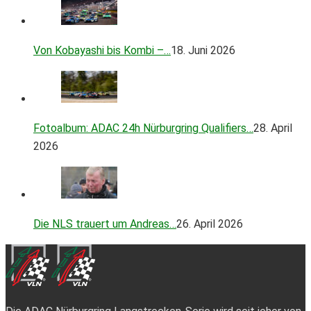
Von Kobayashi bis Kombi –…
18. Juni 2026
Fotoalbum: ADAC 24h Nürburgring Qualifiers…
28. April
2026
Die NLS trauert um Andreas…
26. April 2026