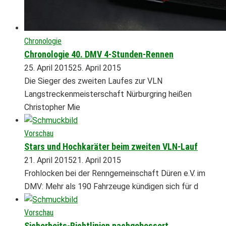
Chronologie
Chronologie 40. DMV 4-Stunden-Rennen
25. April 2015
25. April 2015
Die Sieger des zweiten Laufes zur VLN
Langstreckenmeisterschaft Nürburgring heißen
Christopher Mie
Vorschau
Stars und Hochkaräter beim zweiten VLN-Lauf
21. April 2015
21. April 2015
Frohlocken bei der Renngemeinschaft Düren e.V. im
DMV: Mehr als 190 Fahrzeuge kündigen sich für d
Vorschau
Sicherheits-Richtlinien nachgebessert