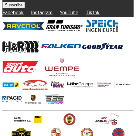
Subscribe
Facebook
Instagram
YouTube
Tiktok