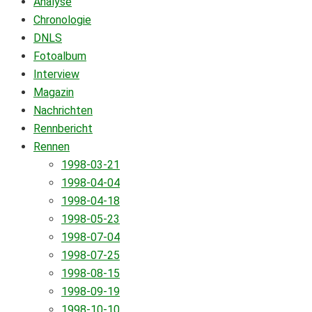
Analyse
Chronologie
DNLS
Fotoalbum
Interview
Magazin
Nachrichten
Rennbericht
Rennen
1998-03-21
1998-04-04
1998-04-18
1998-05-23
1998-07-04
1998-07-25
1998-08-15
1998-09-19
1998-10-10