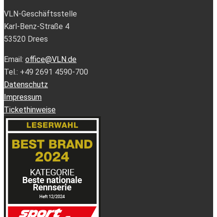
VLN-Geschäftsstelle
Karl-Benz-Straße 4
53520 Drees
Email:
office@VLN.de
Tel.: +49 2691 4590-700
Datenschutz
Impressum
Tickethinweise