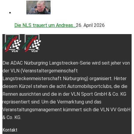
Die NLS trauert um Andreas…
26. April 2026
Die ADAC Nürburgring Langstrecken-Serie wird seit jeher von
der VLN (Veranstaltergemeinschaft
Langstreckenmeisterschaft Nürburgring) organisiert. Hinter
diesem Kürzel stehen die acht Automobilsportclubs, die die
Rennen ausrichten und die in der VLN Sport GmbH & Co. KG
repräsentiert sind. Um die Vermarktung und das
Veranstaltungsmanagement kümmert sich die VLN VV GmbH
& Co. KG.
Kontakt