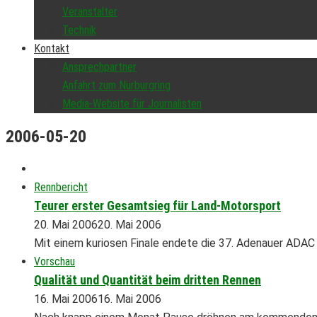
Veranstalter
Technik
Kontakt
Ansprechpartner
Anfahrt zum Nürburgring
Media-Website für Journalisten
2006-05-20
Rennbericht
Teurer erster Gesamtsieg für Land-Motorsport
20. Mai 2006
20. Mai 2006
Mit einem kuriosen Finale endete die 37. Adenauer ADA
Vorschau
Qualität und Quantität beim dritten Rennen
16. Mai 2006
16. Mai 2006