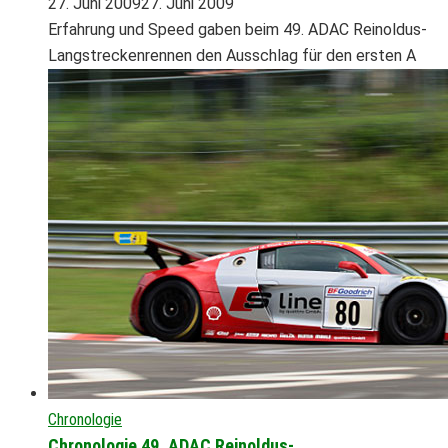
27. Juni 2009
27. Juni 2009
Erfahrung und Speed gaben beim 49. ADAC Reinoldus-
Langstreckenrennen den Ausschlag für den ersten A
Chronologie
Chronologie 49. ADAC Reinoldus-