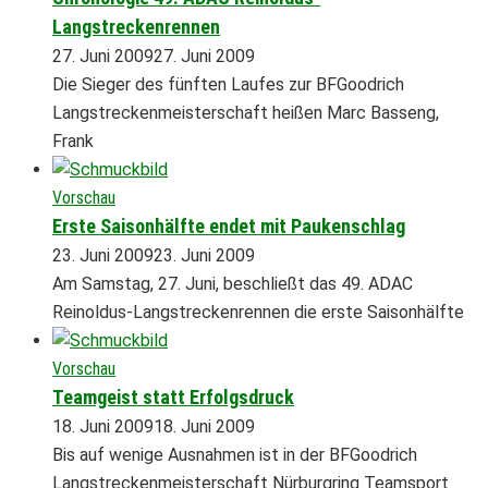
Langstreckenrennen
27. Juni 2009
27. Juni 2009
Die Sieger des fünften Laufes zur BFGoodrich
Langstreckenmeisterschaft heißen Marc Basseng,
Frank
Vorschau
Erste Saisonhälfte endet mit Paukenschlag
23. Juni 2009
23. Juni 2009
Am Samstag, 27. Juni, beschließt das 49. ADAC
Reinoldus-Langstreckenrennen die erste Saisonhälfte
Vorschau
Teamgeist statt Erfolgsdruck
18. Juni 2009
18. Juni 2009
Bis auf wenige Ausnahmen ist in der BFGoodrich
Langstreckenmeisterschaft Nürburgring Teamsport