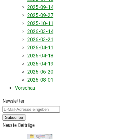
2025-09-14
2025-09-27
2025-10-11
2026-03-14
2026-03-21
2026-04-11
2026-04-18
2026-04-19
2026-06-20
2026-08-01
Vorschau
Newsletter
Subscribe
Neuste Beiträge