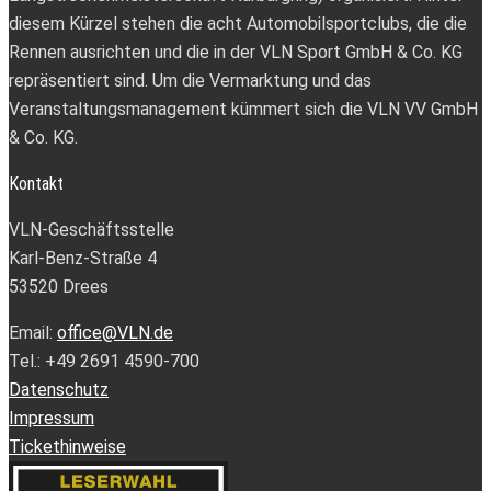
diesem Kürzel stehen die acht Automobilsportclubs, die die
Rennen ausrichten und die in der VLN Sport GmbH & Co. KG
repräsentiert sind. Um die Vermarktung und das
Veranstaltungsmanagement kümmert sich die VLN VV GmbH
& Co. KG.
Kontakt
VLN-Geschäftsstelle
Karl-Benz-Straße 4
53520 Drees
Email:
office@VLN.de
Tel.: +49 2691 4590-700
Datenschutz
Impressum
Tickethinweise