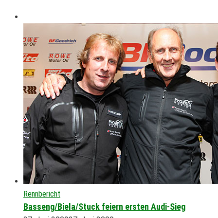
Rennbericht
Basseng/Biela/Stuck feiern ersten Audi-Sieg