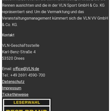
Rennen ausrichten und die in der VLN Sport GmbH & Co. KG
repräsentiert sind. Um die Vermarktung und das
Veranstaltungsmanagement kümmert sich die VLN VV GmbH
& Co. KG.
Kontakt
VLN-Geschäftsstelle
Karl-Benz-Straße 4
53520 Drees
Email:
office@VLN.de
Tel.: +49 2691 4590-700
Datenschutz
Impressum
Tickethinweise