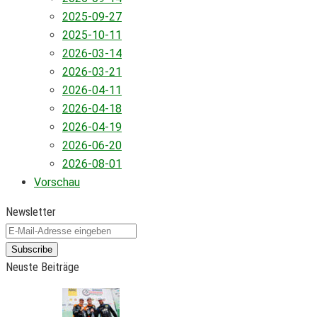
2025-09-27
2025-10-11
2026-03-14
2026-03-21
2026-04-11
2026-04-18
2026-04-19
2026-06-20
2026-08-01
Vorschau
Newsletter
Subscribe
Neuste Beiträge