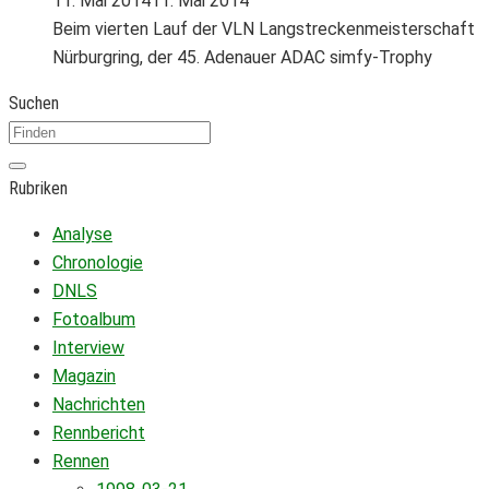
11. Mai 2014
11. Mai 2014
Beim vierten Lauf der VLN Langstreckenmeisterschaft
Nürburgring, der 45. Adenauer ADAC simfy-Trophy
Suchen
Rubriken
Analyse
Chronologie
DNLS
Fotoalbum
Interview
Magazin
Nachrichten
Rennbericht
Rennen