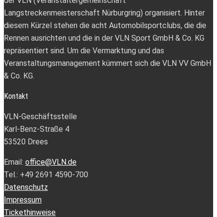
der VLN (Veranstaltergemeinschaft
Langstreckenmeisterschaft Nürburgring) organisiert. Hinter
diesem Kürzel stehen die acht Automobilsportclubs, die die
Rennen ausrichten und die in der VLN Sport GmbH & Co. KG
repräsentiert sind. Um die Vermarktung und das
Veranstaltungsmanagement kümmert sich die VLN VV GmbH
& Co. KG.
Kontakt
VLN-Geschäftsstelle
Karl-Benz-Straße 4
53520 Drees
Email:
office@VLN.de
Tel.: +49 2691 4590-700
Datenschutz
Impressum
Tickethinweise