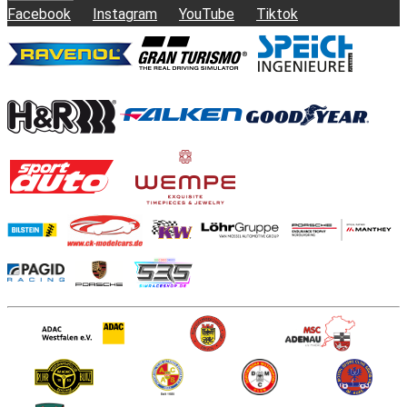
Facebook
Instagram
YouTube
Tiktok