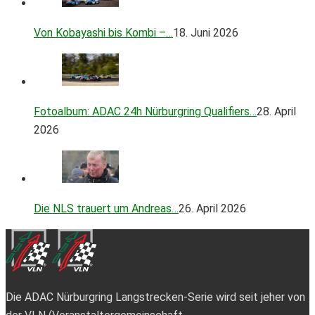
Von Kobayashi bis Kombi –…
18. Juni 2026
Fotoalbum: ADAC 24h Nürburgring Qualifiers…
28. April
2026
Die NLS trauert um Andreas…
26. April 2026
Die ADAC Nürburgring Langstrecken-Serie wird seit jeher von