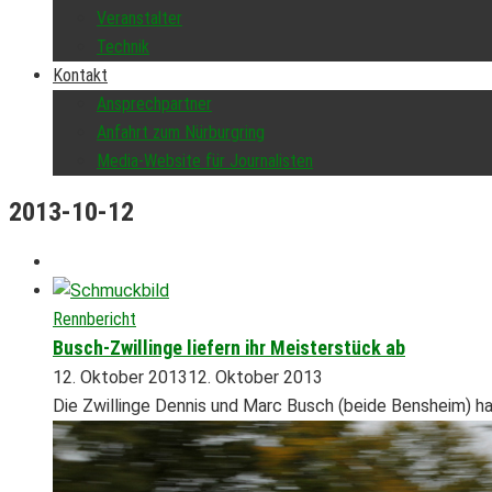
Veranstalter
Technik
Kontakt
Ansprechpartner
Anfahrt zum Nürburgring
Media-Website für Journalisten
2013-10-12
Rennbericht
Busch-Zwillinge liefern ihr Meisterstück ab
12. Oktober 2013
12. Oktober 2013
Die Zwillinge Dennis und Marc Busch (beide Bensheim) 