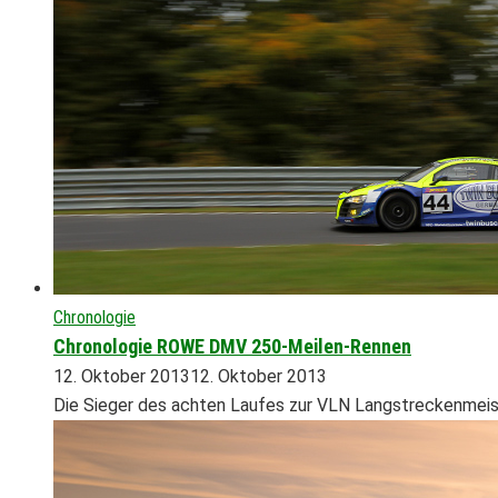
Chronologie
Chronologie ROWE DMV 250-Meilen-Rennen
12. Oktober 2013
12. Oktober 2013
Die Sieger des achten Laufes zur VLN Langstreckenmeis