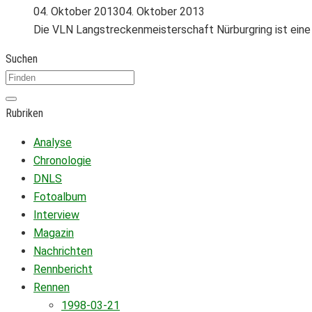
04. Oktober 2013
04. Oktober 2013
Die VLN Langstreckenmeisterschaft Nürburgring ist eine 
Suchen
Rubriken
Analyse
Chronologie
DNLS
Fotoalbum
Interview
Magazin
Nachrichten
Rennbericht
Rennen
1998-03-21