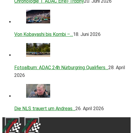
Chronologie 1. ADAC Eifel-Trophy
20. Juni 2026
Von Kobayashi bis Kombi –…
18. Juni 2026
Fotoalbum: ADAC 24h Nürburgring Qualifiers…
28. April
2026
Die NLS trauert um Andreas…
26. April 2026