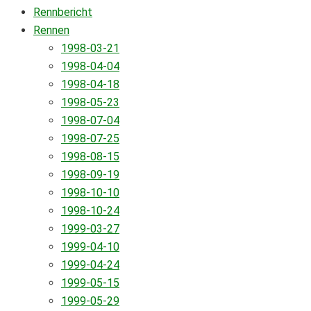
Rennbericht
Rennen
1998-03-21
1998-04-04
1998-04-18
1998-05-23
1998-07-04
1998-07-25
1998-08-15
1998-09-19
1998-10-10
1998-10-24
1999-03-27
1999-04-10
1999-04-24
1999-05-15
1999-05-29