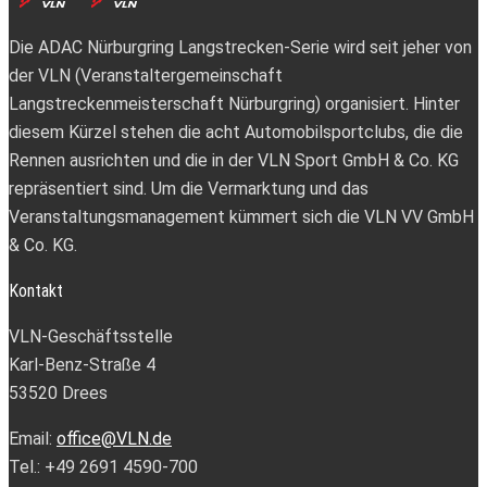
Die ADAC Nürburgring Langstrecken-Serie wird seit jeher von
der VLN (Veranstaltergemeinschaft
Langstreckenmeisterschaft Nürburgring) organisiert. Hinter
diesem Kürzel stehen die acht Automobilsportclubs, die die
Rennen ausrichten und die in der VLN Sport GmbH & Co. KG
repräsentiert sind. Um die Vermarktung und das
Veranstaltungsmanagement kümmert sich die VLN VV GmbH
& Co. KG.
Kontakt
VLN-Geschäftsstelle
Karl-Benz-Straße 4
53520 Drees
Email:
office@VLN.de
Tel.: +49 2691 4590-700