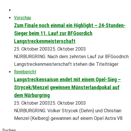
Vorschau
Zum Finale noch einmal ein Highlight – 24-Stunden-
Sieger beim 11. Lauf zur BFGoordich
Langstreckenmeisterschaft
25. Oktober 2003
25. Oktober 2003
NÜRBURGRING. Nach dem zehnten Lauf zur BFGoodrich
Langstreckenmeisterschaft stehen die Titelträger
Rennbericht
Langstreckensaison endet mit einem Opel-Sieg –
Strycek/Menzel gewinnen Münsterlandpokal auf
dem Nürburgring
25. Oktober 2003
25. Oktober 2003
NÜRBURGRING. Volker Strycek (Dehrn) und Christian
Menzel (Kelberg) gewannen auf einem Opel Astra V8
Suchen