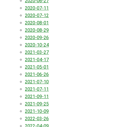
2020-06-27
2020-07-11
2020-07-12
2020-08-01
2020-08-29
2020-09-26
2020-10-24
2021-03-27
2021-04-17
2021-05-01
2021-06-26
2021-07-10
2021-07-11
2021-09-11
2021-09-25
2021-10-09
2022-03-26
2022-04-09