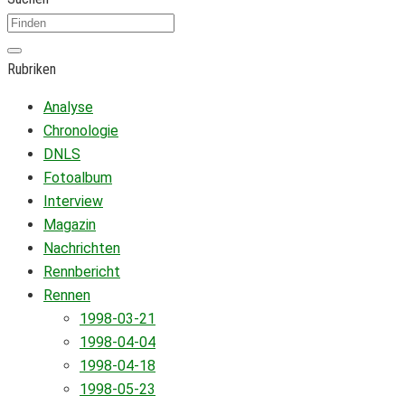
Rubriken
Analyse
Chronologie
DNLS
Fotoalbum
Interview
Magazin
Nachrichten
Rennbericht
Rennen
1998-03-21
1998-04-04
1998-04-18
1998-05-23