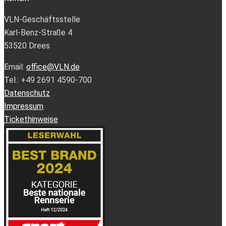
VLN-Geschäftsstelle
Karl-Benz-Straße 4
53520 Drees
Email:
office@VLN.de
Tel.: +49 2691 4590-700
Datenschutz
Impressum
Tickethinweise