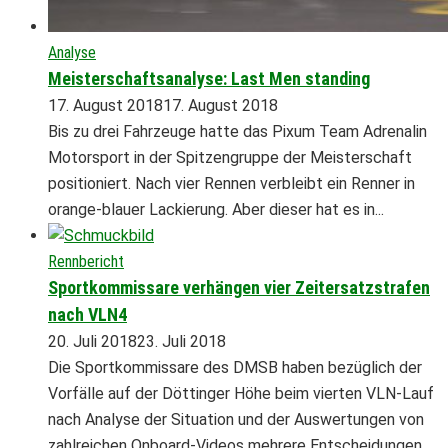
Analyse
Meisterschaftsanalyse: Last Men standing
17. August 2018
17. August 2018
Bis zu drei Fahrzeuge hatte das Pixum Team Adrenalin
Motorsport in der Spitzengruppe der Meisterschaft
positioniert. Nach vier Rennen verbleibt ein Renner in
orange-blauer Lackierung. Aber dieser hat es in...
Rennbericht
Sportkommissare verhängen vier Zeitersatzstrafen
nach VLN4
20. Juli 2018
23. Juli 2018
Die Sportkommissare des DMSB haben bezüglich der
Vorfälle auf der Döttinger Höhe beim vierten VLN-Lauf
nach Analyse der Situation und der Auswertungen von
zahlreichen Onboard-Videos mehrere Entscheidungen