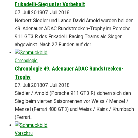
Frikadelli-Sieg unter Vorbehalt
07. Juli 2018
07. Juli 2018
Norbert Siedler und Lance David Arnold wurden bei der
49. Adenauer ADAC Rundstrecken-Trophy im Porsche
911 GT3 R des Frikadelli Racing Teams als Sieger
abgewinkt. Nach 27 Runden auf der...
Chronologie
Chronologie 49. Adenauer ADAC Rundstrecken-
Trophy
07. Juli 2018
07. Juli 2018
Siedler / Arnold (Porsche 911 GT3 R) sichern sich den
Sieg beim vierten Saisonrennen vor Weiss / Menzel /
Menzel (Ferrari 488 GT3) und Weiss / Kainz / Krumbach
(Ferrari...
Vorschau