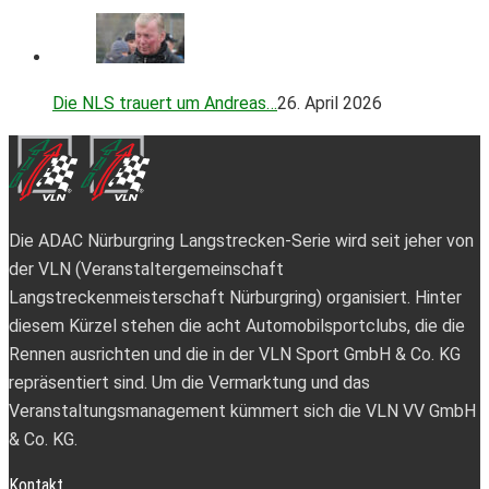
Die NLS trauert um Andreas…
26. April 2026
Die ADAC Nürburgring Langstrecken-Serie wird seit jeher von
der VLN (Veranstaltergemeinschaft
Langstreckenmeisterschaft Nürburgring) organisiert. Hinter
diesem Kürzel stehen die acht Automobilsportclubs, die die
Rennen ausrichten und die in der VLN Sport GmbH & Co. KG
repräsentiert sind. Um die Vermarktung und das
Veranstaltungsmanagement kümmert sich die VLN VV GmbH
& Co. KG.
Kontakt