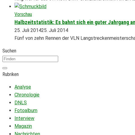
Vorschau
Halbzeitstatistik: Es bahnt sich ein guter Jahrgang a
25. Juli 2014
25. Juli 2014
Fünf von zehn Rennen der VLN Langstreckenmeisterschaft
Suchen
Rubriken
Analyse
Chronologie
DNLS
Fotoalbum
Interview
Magazin
Nachrichten