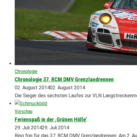
Chronologie
Chronologie 37. RCM DMV Grenzlandrennen
02. August 2014
02. August 2014
Die Sieger des sechsten Laufes zur VLN Langstreckenme
Vorschau
Ferienspaß in der ‚Grünen Hölle’
29. Juli 2014
29. Juli 2014
Ring frei für das 37. RCM DMV Grenzlandrennen: Am 2. A