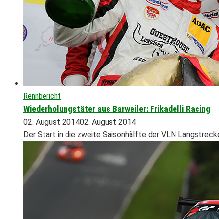
Rennbericht
Wiederholungstäter aus Barweiler: Frikadelli Racing
02. August 2014
02. August 2014
Der Start in die zweite Saisonhälfte der VLN Langstrec