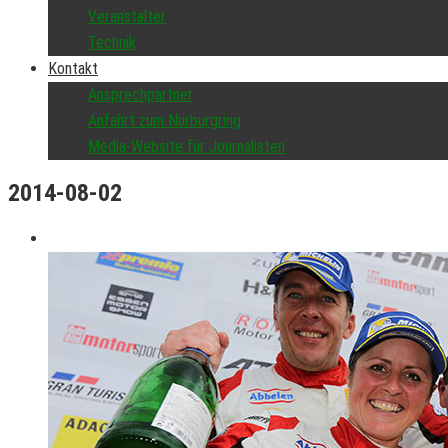
Veranstalter
Technik
Kontakt
Ansprechpartner
Anfahrt zum Nürburgring
Media-Website für Journalisten
2014-08-02