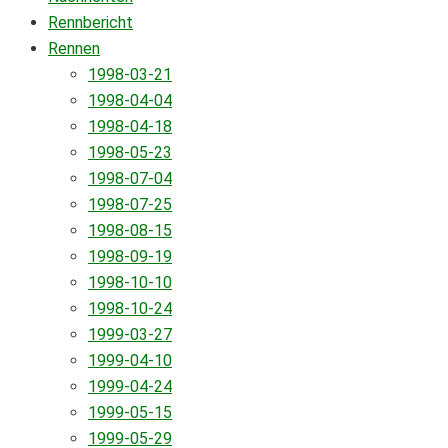
Rennbericht
Rennen
1998-03-21
1998-04-04
1998-04-18
1998-05-23
1998-07-04
1998-07-25
1998-08-15
1998-09-19
1998-10-10
1998-10-24
1999-03-27
1999-04-10
1999-04-24
1999-05-15
1999-05-29