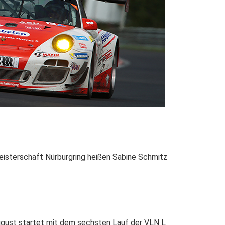
isterschaft Nürburgring heißen Sabine Schmitz
ugust startet mit dem sechsten Lauf der VLN L