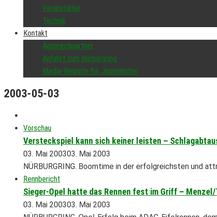
Veranstalter
Technik
Kontakt
Ansprechpartner
Anfahrt zum Nürburgring
Media-Website für Journalisten
2003-05-03
Vorschau
Versteckspiel kann sich keiner leisten – Schlagabtau
03. Mai 2003
03. Mai 2003
NÜRBURGRING. Boomtime in der erfolgreichsten und attr
Rennbericht
Sieger-Opel hatte das Rennen fest im Griff – Menze
03. Mai 2003
03. Mai 2003