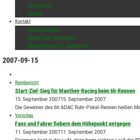
Veranstalter
Technik
Kontakt
Ansprechpartner
Anfahrt zum Nürburgring
Media-Website für Journalisten
2007-09-15
Rennbericht
Start-Ziel-Sieg für Manthey-Racing beim 6h-Rennen
15. September 2007
15. September 2007
Die Gewinner des 6h ADAC Ruhr-Pokal-Rennen heißen Ma
Vorschau
Fans und Fahrer fiebern dem Höhepunkt entgegen
11. September 2007
11. September 2007