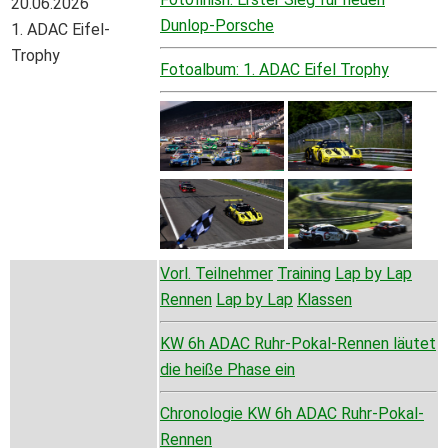
20.06.2026
Dunlop-Porsche
1. ADAC Eifel-
Trophy
Fotoalbum: 1. ADAC Eifel Trophy
Vorl. Teilnehmer
Training
Lap by Lap
Rennen
Lap by Lap
Klassen
KW 6h ADAC Ruhr-Pokal-Rennen läutet
die heiße Phase ein
Chronologie KW 6h ADAC Ruhr-Pokal-
Rennen