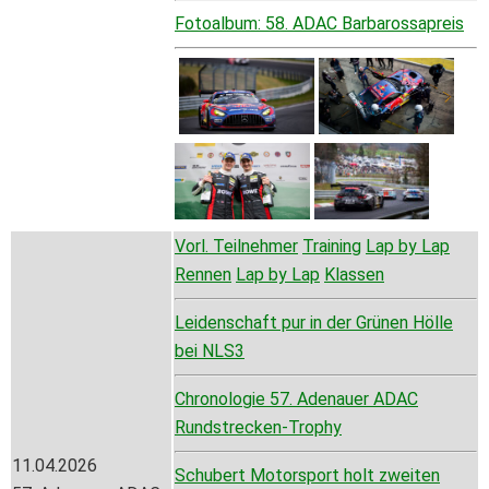
Fotoalbum: 58. ADAC Barbarossapreis
Vorl. Teilnehmer
Training
Lap by Lap
Rennen
Lap by Lap
Klassen
Leidenschaft pur in der Grünen Hölle
bei NLS3
Chronologie 57. Adenauer ADAC
Rundstrecken-Trophy
11.04.2026
Schubert Motorsport holt zweiten