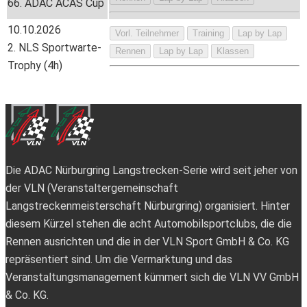
66. ADAC ACAS Cup
10.10.2026
Vorl. Teilnehmer
Training
Lap by Lap
2. NLS Sportwarte-
Rennen
Lap by Lap
Klassen
Trophy (4h)
Die ADAC Nürburgring Langstrecken-Serie wird seit jeher von
der VLN (Veranstaltergemeinschaft
Langstreckenmeisterschaft Nürburgring) organisiert. Hinter
diesem Kürzel stehen die acht Automobilsportclubs, die die
Rennen ausrichten und die in der VLN Sport GmbH & Co. KG
repräsentiert sind. Um die Vermarktung und das
Veranstaltungsmanagement kümmert sich die VLN VV GmbH
& Co. KG.