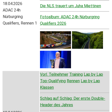
18.04.2026
Die NLS trauert um Juha Miettinen
ADAC 24h
Nürburgring
Fotoalbum: ADAC 24h Nürburgring
Qualifiers, Rennen 1
Qualifiers 2026
Vorl. Teilnehmer
Training
Lap by Lap
Top-Qualifying
Rennen
Lap by Lap
Klassen
Schlag auf Schlag: Der erste Double-
Header des Jahres