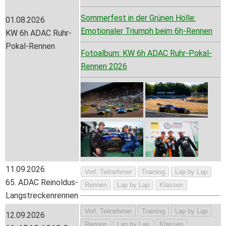
Sommerfest in der Grünen Hölle:
01.08.2026
Emotionaler Triumph beim 6h-Rennen
KW 6h ADAC Ruhr-
Pokal-Rennen
Fotoalbum: KW 6h ADAC Ruhr-Pokal-
Rennen 2026
11.09.2026
Vorl. Teilnehmer
Training
Lap by Lap
65. ADAC Reinoldus-
Rennen
Lap by Lap
Klassen
Langstreckenrennen
Vorl. Teilnehmer
Training
Lap by Lap
12.09.2026
Rennen
Lap by Lap
Klassen