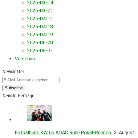
2026-03-14
2026-03-21
2026-04-11
2026-04-18
2026-04-19
2026-06-20
2026-08-01
Vorschau
Newsletter
Subscribe
Neuste Beiträge
Fotoalbum: KW 6h ADAC Ruhr-Pokal-Rennen…
3. August