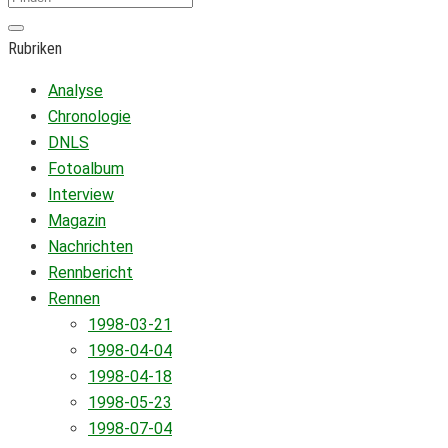
Rubriken
Analyse
Chronologie
DNLS
Fotoalbum
Interview
Magazin
Nachrichten
Rennbericht
Rennen
1998-03-21
1998-04-04
1998-04-18
1998-05-23
1998-07-04