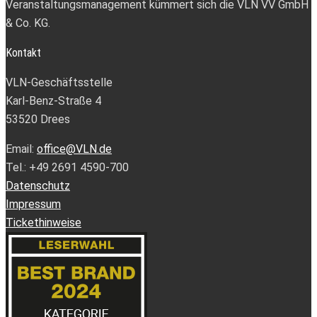
Veranstaltungsmanagement kümmert sich die VLN VV GmbH
& Co. KG.
Kontakt
VLN-Geschäftsstelle
Karl-Benz-Straße 4
53520 Drees
Email:
office@VLN.de
Tel.: +49 2691 4590-700
Datenschutz
Impressum
Tickethinweise