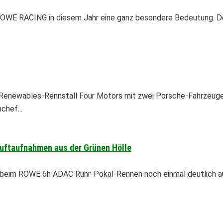
WE RACING in diesem Jahr eine ganz besondere Bedeutung. Der
 Renewables-Rennstall Four Motors mit zwei Porsche-Fahrzeugen
hef...
uftaufnahmen aus der Grünen Hölle
 beim ROWE 6h ADAC Ruhr-Pokal-Rennen noch einmal deutlich au