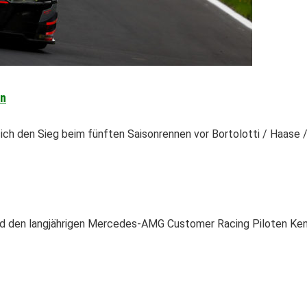
en
sich den Sieg beim fünften Saisonrennen vor Bortolotti / Haase
d den langjährigen Mercedes-AMG Customer Racing Piloten Ken