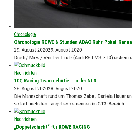
Chronologie
Chronologie ROWE 6 Stunden ADAC Ruhr-Pokal-Renn
29. August 2020
29. August 2020
Drudi / Mies / Van Der Linde (Audi R8 LMS GT3) sichern 
Nachrichten
10Q Racing Team debütiert in der NLS
28. August 2020
28. August 2020
Die Mannschaft rund um Thomas Zabel, Daniela Hauer un
sofort auch den Langstreckenrennen im GT3-Bereich....
Nachrichten
„Doppelschicht“ für ROWE RACING