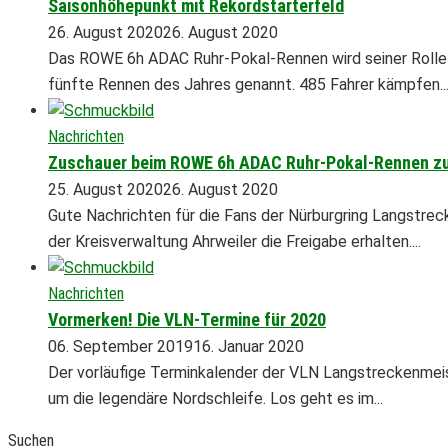
Saisonhöhepunkt mit Rekordstarterfeld
26. August 2020
26. August 2020
Das ROWE 6h ADAC Ruhr-Pokal-Rennen wird seiner Rolle a
fünfte Rennen des Jahres genannt. 485 Fahrer kämpfen..
Nachrichten
Zuschauer beim ROWE 6h ADAC Ruhr-Pokal-Rennen z
25. August 2020
26. August 2020
Gute Nachrichten für die Fans der Nürburgring Langstrec
der Kreisverwaltung Ahrweiler die Freigabe erhalten....
Nachrichten
Vormerken! Die VLN-Termine für 2020
06. September 2019
16. Januar 2020
Der vorläufige Terminkalender der VLN Langstreckenmeis
um die legendäre Nordschleife. Los geht es im...
Suchen