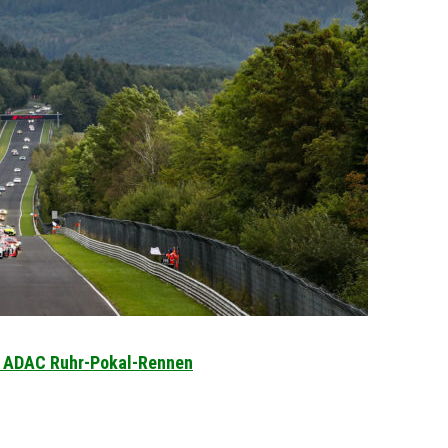
h ADAC Ruhr-Pokal-Rennen