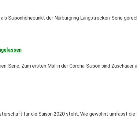
ls Saisonhöhepunkt der Nürburgring Langstrecken-Serie gerech
.
ugelassen
ken-Serie. Zum ersten Mal in der Corona-Saison sind Zuschauer 
terschaft für die Saison 2020 steht. Wie gewohnt umfasst die