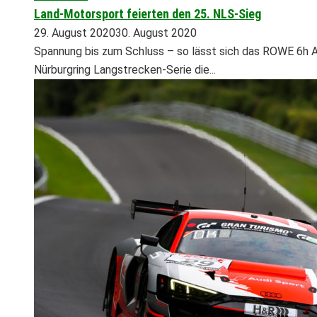
Land-Motorsport feierten den 25. NLS-Sieg
29. August 2020
30. August 2020
Spannung bis zum Schluss – so lässt sich das ROWE 6h A
Nürburgring Langstrecken-Serie die...