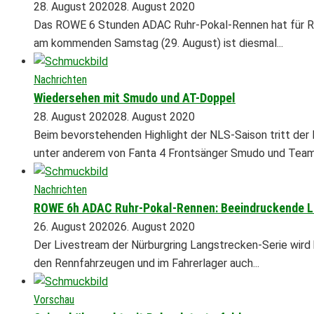
28. August 2020
28. August 2020
Das ROWE 6 Stunden ADAC Ruhr-Pokal-Rennen hat für RO
am kommenden Samstag (29. August) ist diesmal...
Nachrichten
Wiedersehen mit Smudo und AT-Doppel
28. August 2020
28. August 2020
Beim bevorstehenden Highlight der NLS-Saison tritt der
unter anderem von Fanta 4 Frontsänger Smudo und Teamc
Nachrichten
ROWE 6h ADAC Ruhr-Pokal-Rennen: Beeindruckende L
26. August 2020
26. August 2020
Der Livestream der Nürburgring Langstrecken-Serie wird
den Rennfahrzeugen und im Fahrerlager auch...
Vorschau