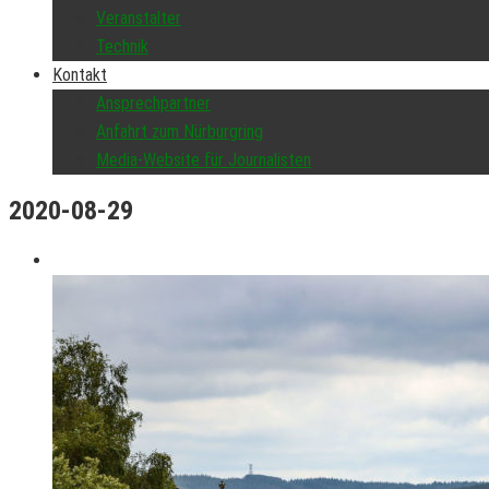
Veranstalter
Technik
Kontakt
Ansprechpartner
Anfahrt zum Nürburgring
Media-Website für Journalisten
2020-08-29