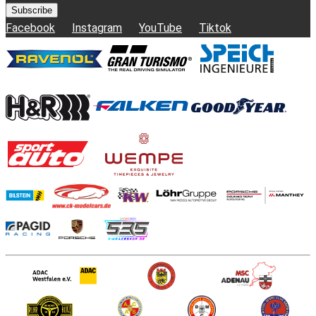
Subscribe
Facebook
Instagram
YouTube
Tiktok