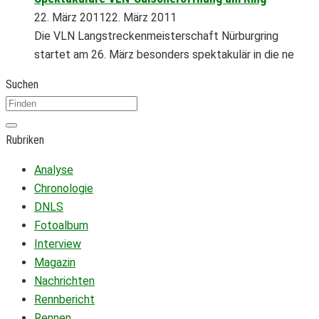
22. März 2011
22. März 2011
Die VLN Langstreckenmeisterschaft Nürburgring
startet am 26. März besonders spektakulär in die ne
Suchen
Rubriken
Analyse
Chronologie
DNLS
Fotoalbum
Interview
Magazin
Nachrichten
Rennbericht
Rennen