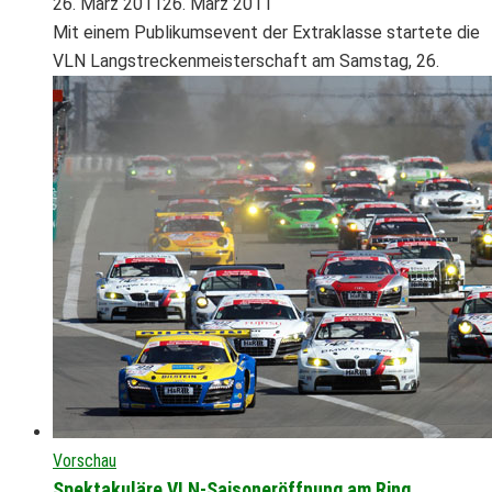
26. März 2011
26. März 2011
Mit einem Publikumsevent der Extraklasse startete die
VLN Langstreckenmeisterschaft am Samstag, 26.
Vorschau
Spektakuläre VLN-Saisoneröffnung am Ring