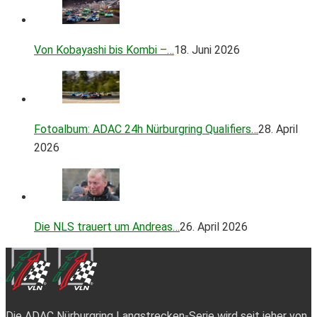
Von Kobayashi bis Kombi –…
18. Juni 2026
Fotoalbum: ADAC 24h Nürburgring Qualifiers…
28. April
2026
Die NLS trauert um Andreas…
26. April 2026
Die ADAC Nürburgring Langstrecken-Serie wird seit jeher von