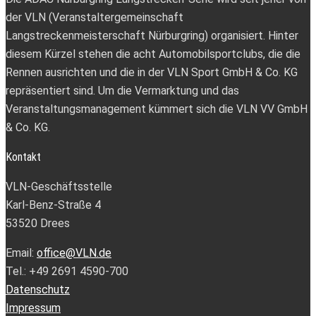
der VLN (Veranstaltergemeinschaft
Langstreckenmeisterschaft Nürburgring) organisiert. Hinter
diesem Kürzel stehen die acht Automobilsportclubs, die die
Rennen ausrichten und die in der VLN Sport GmbH & Co. KG
repräsentiert sind. Um die Vermarktung und das
Veranstaltungsmanagement kümmert sich die VLN VV GmbH
& Co. KG.
Kontakt
VLN-Geschäftsstelle
Karl-Benz-Straße 4
53520 Drees
Email:
office@VLN.de
Tel.: +49 2691 4590-700
Datenschutz
Impressum