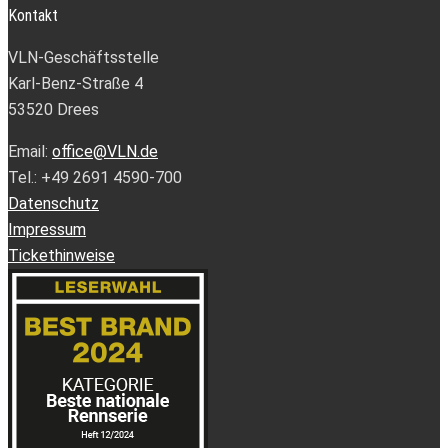
Kontakt
VLN-Geschäftsstelle
Karl-Benz-Straße 4
53520 Drees
Email:
office@VLN.de
Tel.: +49 2691 4590-700
Datenschutz
Impressum
Tickethinweise