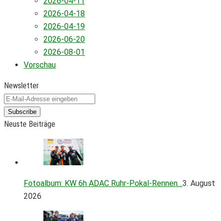
2026-04-11
2026-04-18
2026-04-19
2026-06-20
2026-08-01
Vorschau
Newsletter
Subscribe
Neuste Beiträge
Fotoalbum: KW 6h ADAC Ruhr-Pokal-Rennen…
3. August
2026