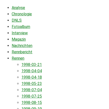
Analyse
Chronologie
DNLS
Fotoalbum
Interview
Magazin
Nachrichten
Rennbericht
Rennen
1998-03-21
1998-04-04
1998-04-18
1998-05-23
1998-07-04
1998-07-25
1998-08-15
1998-09-19