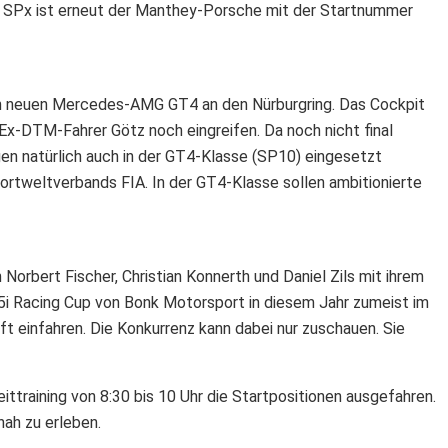
e SPx ist erneut der Manthey-Porsche mit der Startnummer
 neuen Mercedes-AMG GT4 an den Nürburgring. Das Cockpit
Ex-DTM-Fahrer Götz noch eingreifen. Da noch nicht final
gen natürlich auch in der GT4-Klasse (SP10) eingesetzt
ortweltverbands FIA. In der GT4-Klasse sollen ambitionierte
orbert Fischer, Christian Konnerth und Daniel Zils mit ihrem
i Racing Cup von Bonk Motorsport in diesem Jahr zumeist im
t einfahren. Die Konkurrenz kann dabei nur zuschauen. Sie
training von 8:30 bis 10 Uhr die Startpositionen ausgefahren.
nah zu erleben.