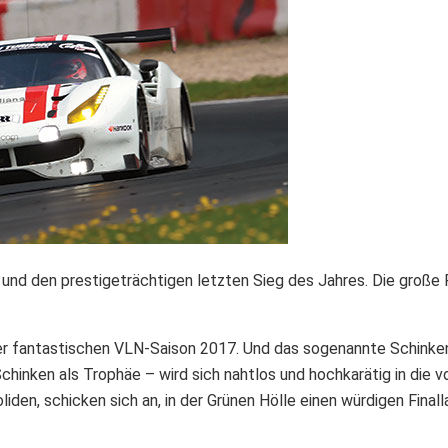
nd den prestigeträchtigen letzten Sieg des Jahres. Die große F
r fantastischen VLN-Saison 2017. Und das sogenannte Schinkenr
chinken als Trophäe – wird sich nahtlos und hochkarätig in die
n, schicken sich an, in der Grünen Hölle einen würdigen Finalla