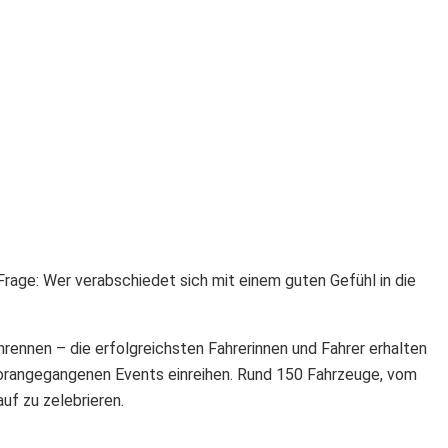
rage: Wer verabschiedet sich mit einem guten Gefühl in die
ennen – die erfolgreichsten Fahrerinnen und Fahrer erhalten
 vorangegangenen Events einreihen. Rund 150 Fahrzeuge, vom
uf zu zelebrieren.