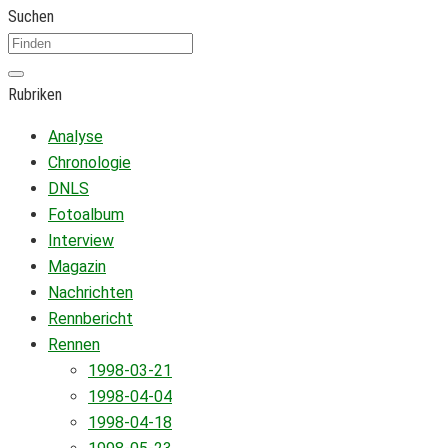
Suchen
Rubriken
Analyse
Chronologie
DNLS
Fotoalbum
Interview
Magazin
Nachrichten
Rennbericht
Rennen
1998-03-21
1998-04-04
1998-04-18