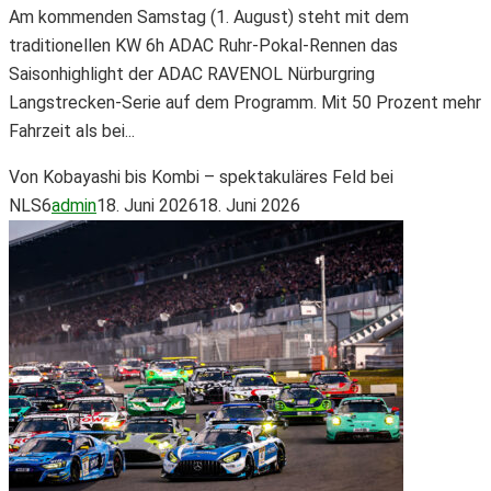
Am kommenden Samstag (1. August) steht mit dem
traditionellen KW 6h ADAC Ruhr-Pokal-Rennen das
Saisonhighlight der ADAC RAVENOL Nürburgring
Langstrecken-Serie auf dem Programm. Mit 50 Prozent mehr
Fahrzeit als bei...
Von Kobayashi bis Kombi – spektakuläres Feld bei
NLS6
admin
18. Juni 2026
18. Juni 2026