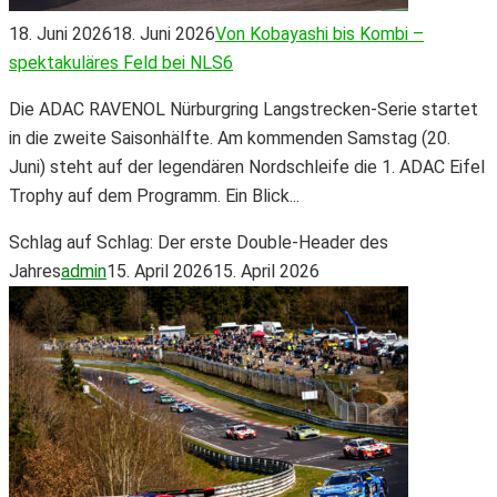
18. Juni 2026
18. Juni 2026
Von Kobayashi bis Kombi –
spektakuläres Feld bei NLS6
Die ADAC RAVENOL Nürburgring Langstrecken-Serie startet
in die zweite Saisonhälfte. Am kommenden Samstag (20.
Juni) steht auf der legendären Nordschleife die 1. ADAC Eifel
Trophy auf dem Programm. Ein Blick...
Schlag auf Schlag: Der erste Double-Header des
Jahres
admin
15. April 2026
15. April 2026