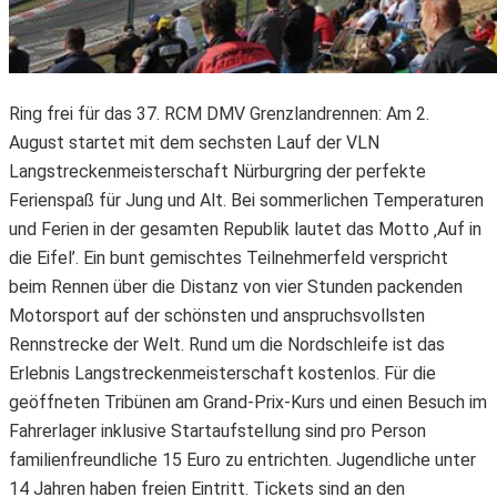
Ring frei für das 37. RCM DMV Grenzlandrennen: Am 2.
August startet mit dem sechsten Lauf der VLN
Langstreckenmeisterschaft Nürburgring der perfekte
Ferienspaß für Jung und Alt. Bei sommerlichen Temperaturen
und Ferien in der gesamten Republik lautet das Motto ‚Auf in
die Eifel’. Ein bunt gemischtes Teilnehmerfeld verspricht
beim Rennen über die Distanz von vier Stunden packenden
Motorsport auf der schönsten und anspruchsvollsten
Rennstrecke der Welt. Rund um die Nordschleife ist das
Erlebnis Langstreckenmeisterschaft kostenlos. Für die
geöffneten Tribünen am Grand-Prix-Kurs und einen Besuch im
Fahrerlager inklusive Startaufstellung sind pro Person
familienfreundliche 15 Euro zu entrichten. Jugendliche unter
14 Jahren haben freien Eintritt. Tickets sind an den