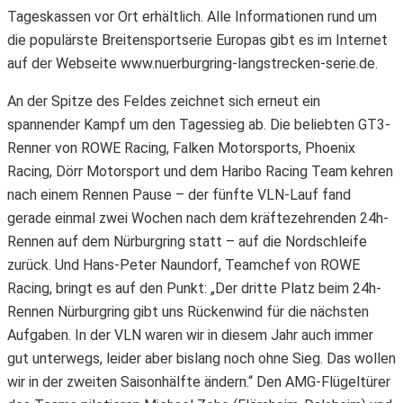
Tageskassen vor Ort erhältlich. Alle Informationen rund um
die populärste Breitensportserie Europas gibt es im Internet
auf der Webseite www.nuerburgring-langstrecken-serie.de.
An der Spitze des Feldes zeichnet sich erneut ein
spannender Kampf um den Tagessieg ab. Die beliebten GT3-
Renner von ROWE Racing, Falken Motorsports, Phoenix
Racing, Dörr Motorsport und dem Haribo Racing Team kehren
nach einem Rennen Pause – der fünfte VLN-Lauf fand
gerade einmal zwei Wochen nach dem kräftezehrenden 24h-
Rennen auf dem Nürburgring statt – auf die Nordschleife
zurück. Und Hans-Peter Naundorf, Teamchef von ROWE
Racing, bringt es auf den Punkt: „Der dritte Platz beim 24h-
Rennen Nürburgring gibt uns Rückenwind für die nächsten
Aufgaben. In der VLN waren wir in diesem Jahr auch immer
gut unterwegs, leider aber bislang noch ohne Sieg. Das wollen
wir in der zweiten Saisonhälfte ändern.“ Den AMG-Flügeltürer