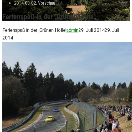
2014-08-02
,
Vorschau
Ferienspaß in der ‚Grünen Hölle’
Ferienspaß in der ‚Grünen Hölle’
admin
29. Juli 2014
29. Juli
2014