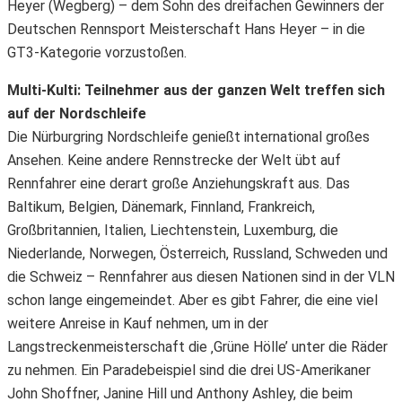
Heyer (Wegberg) – dem Sohn des dreifachen Gewinners der
Deutschen Rennsport Meisterschaft Hans Heyer – in die
GT3-Kategorie vorzustoßen.
Multi-Kulti: Teilnehmer aus der ganzen Welt treffen sich
auf der Nordschleife
Die Nürburgring Nordschleife genießt international großes
Ansehen. Keine andere Rennstrecke der Welt übt auf
Rennfahrer eine derart große Anziehungskraft aus. Das
Baltikum, Belgien, Dänemark, Finnland, Frankreich,
Großbritannien, Italien, Liechtenstein, Luxemburg, die
Niederlande, Norwegen, Österreich, Russland, Schweden und
die Schweiz – Rennfahrer aus diesen Nationen sind in der VLN
schon lange eingemeindet. Aber es gibt Fahrer, die eine viel
weitere Anreise in Kauf nehmen, um in der
Langstreckenmeisterschaft die ‚Grüne Hölle’ unter die Räder
zu nehmen. Ein Paradebeispiel sind die drei US-Amerikaner
John Shoffner, Janine Hill und Anthony Ashley, die beim