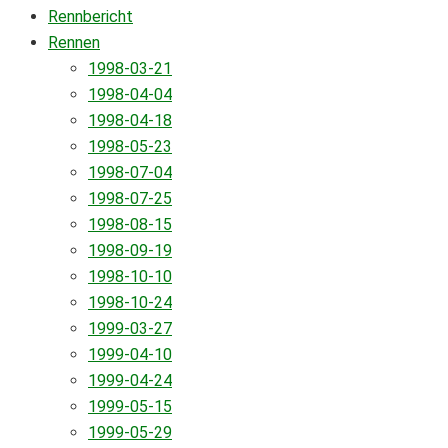
Rennbericht
Rennen
1998-03-21
1998-04-04
1998-04-18
1998-05-23
1998-07-04
1998-07-25
1998-08-15
1998-09-19
1998-10-10
1998-10-24
1999-03-27
1999-04-10
1999-04-24
1999-05-15
1999-05-29