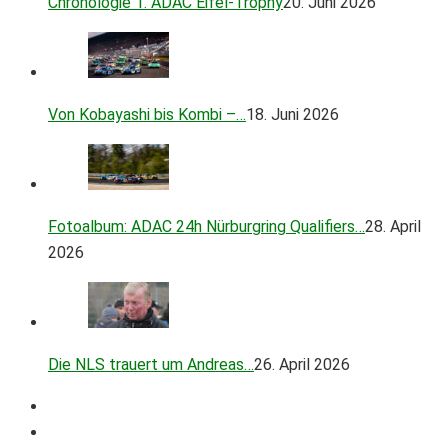
Chronologie 1. ADAC Eifel-Trophy
20. Juni 2026
Von Kobayashi bis Kombi –…
18. Juni 2026
Fotoalbum: ADAC 24h Nürburgring Qualifiers…
28. April
2026
Die NLS trauert um Andreas…
26. April 2026