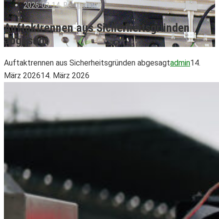
2026-03-14
,
Rennbericht
Auftaktrennen aus Sicherheitsgründen
abgesagt
Auftaktrennen aus Sicherheitsgründen abgesagt
admin
14.
März 2026
14. März 2026