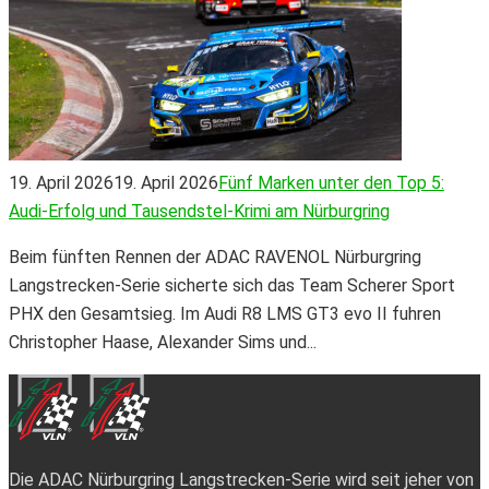
19. April 2026
19. April 2026
Fünf Marken unter den Top 5:
Audi-Erfolg und Tausendstel-Krimi am Nürburgring
Beim fünften Rennen der ADAC RAVENOL Nürburgring
Langstrecken-Serie sicherte sich das Team Scherer Sport
PHX den Gesamtsieg. Im Audi R8 LMS GT3 evo II fuhren
Christopher Haase, Alexander Sims und...
Die ADAC Nürburgring Langstrecken-Serie wird seit jeher von