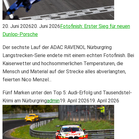
20. Juni 2026
20. Juni 2026
Fotofinish: Erster Sieg für neuen
Dunlop-Porsche
Der sechste Lauf der ADAC RAVENOL Nürburgring
Langstrecken-Serie endete mit einem echten Fotofinish. Bei
Kaiserwetter und hochsommerlichen Temperaturen, die
Mensch und Material auf der Strecke alles abverlangten,
feierten Nico Menzel...
Fünf Marken unter den Top 5: Audi-Erfolg und Tausendstel-
Krimi am Nürburgring
admin
19. April 2026
19. April 2026