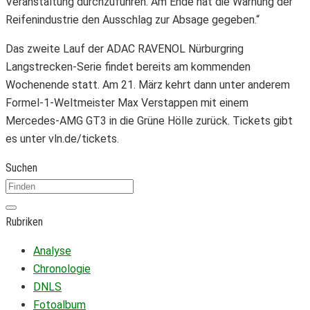
Veranstaltung durchzuführen. Am Ende hat die Warnung der
Reifenindustrie den Ausschlag zur Absage gegeben.“
Das zweite Lauf der ADAC RAVENOL Nürburgring
Langstrecken-Serie findet bereits am kommenden
Wochenende statt. Am 21. März kehrt dann unter anderem
Formel-1-Weltmeister Max Verstappen mit einem
Mercedes-AMG GT3 in die Grüne Hölle zurück. Tickets gibt
es unter vln.de/tickets.
Suchen
Rubriken
Analyse
Chronologie
DNLS
Fotoalbum