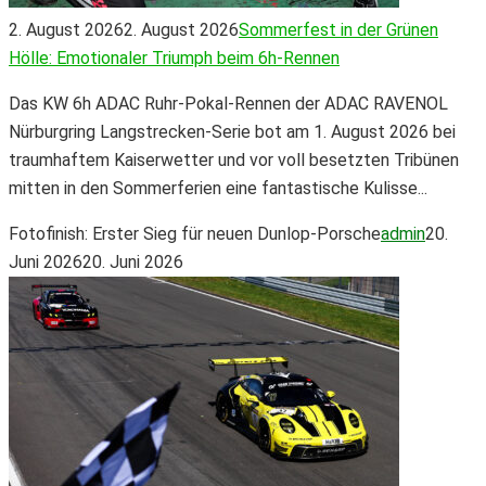
2. August 2026
2. August 2026
Sommerfest in der Grünen
Hölle: Emotionaler Triumph beim 6h-Rennen
Das KW 6h ADAC Ruhr-Pokal-Rennen der ADAC RAVENOL
Nürburgring Langstrecken-Serie bot am 1. August 2026 bei
traumhaftem Kaiserwetter und vor voll besetzten Tribünen
mitten in den Sommerferien eine fantastische Kulisse...
Fotofinish: Erster Sieg für neuen Dunlop-Porsche
admin
20.
Juni 2026
20. Juni 2026