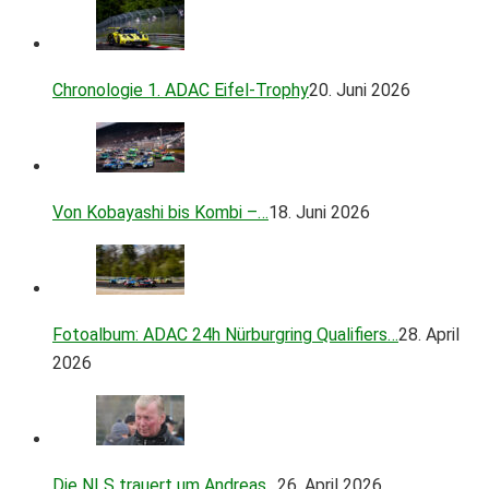
Chronologie 1. ADAC Eifel-Trophy
20. Juni 2026
Von Kobayashi bis Kombi –…
18. Juni 2026
Fotoalbum: ADAC 24h Nürburgring Qualifiers…
28. April
2026
Die NLS trauert um Andreas…
26. April 2026