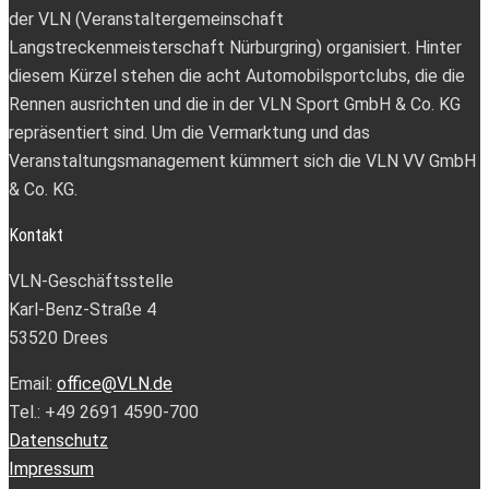
der VLN (Veranstaltergemeinschaft
Langstreckenmeisterschaft Nürburgring) organisiert. Hinter
diesem Kürzel stehen die acht Automobilsportclubs, die die
Rennen ausrichten und die in der VLN Sport GmbH & Co. KG
repräsentiert sind. Um die Vermarktung und das
Veranstaltungsmanagement kümmert sich die VLN VV GmbH
& Co. KG.
Kontakt
VLN-Geschäftsstelle
Karl-Benz-Straße 4
53520 Drees
Email:
office@VLN.de
Tel.: +49 2691 4590-700
Datenschutz
Impressum