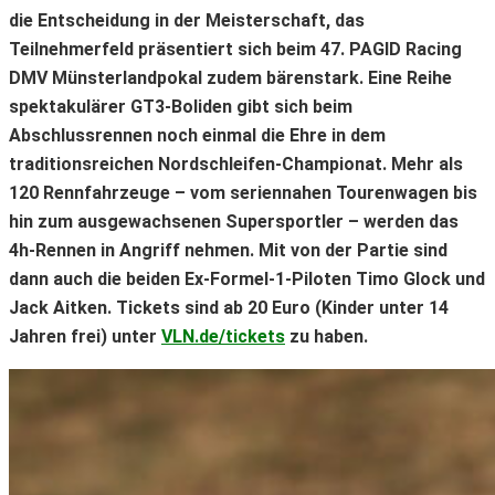
die Entscheidung in der Meisterschaft, das
Teilnehmerfeld präsentiert sich beim 47. PAGID Racing
DMV Münsterlandpokal zudem bärenstark. Eine Reihe
spektakulärer GT3-Boliden gibt sich beim
Abschlussrennen noch einmal die Ehre in dem
traditionsreichen Nordschleifen-Championat. Mehr als
120 Rennfahrzeuge – vom seriennahen Tourenwagen bis
hin zum ausgewachsenen Supersportler – werden das
4h-Rennen in Angriff nehmen. Mit von der Partie sind
dann auch die beiden Ex-Formel-1-Piloten Timo Glock und
Jack Aitken. Tickets sind ab 20 Euro (Kinder unter 14
Jahren frei) unter
VLN.de/tickets
zu haben.