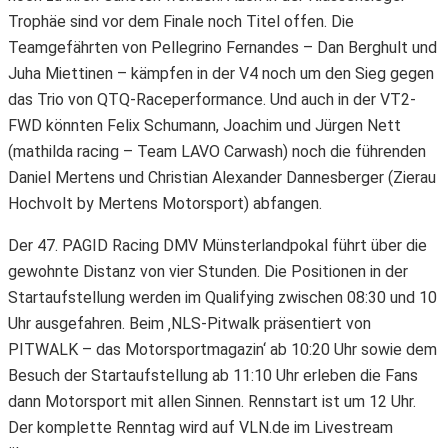
Trophäe sind vor dem Finale noch Titel offen. Die
Teamgefährten von Pellegrino Fernandes – Dan Berghult und
Juha Miettinen – kämpfen in der V4 noch um den Sieg gegen
das Trio von QTQ-Raceperformance. Und auch in der VT2-
FWD könnten Felix Schumann, Joachim und Jürgen Nett
(mathilda racing – Team LAVO Carwash) noch die führenden
Daniel Mertens und Christian Alexander Dannesberger (Zierau
Hochvolt by Mertens Motorsport) abfangen.
Der 47. PAGID Racing DMV Münsterlandpokal führt über die
gewohnte Distanz von vier Stunden. Die Positionen in der
Startaufstellung werden im Qualifying zwischen 08:30 und 10
Uhr ausgefahren. Beim ‚NLS-Pitwalk präsentiert von
PITWALK – das Motorsportmagazin‘ ab 10:20 Uhr sowie dem
Besuch der Startaufstellung ab 11:10 Uhr erleben die Fans
dann Motorsport mit allen Sinnen. Rennstart ist um 12 Uhr.
Der komplette Renntag wird auf VLN.de im Livestream