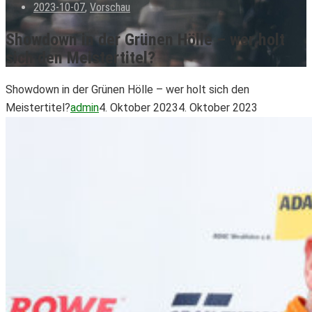
2023-10-07
,
Vorschau
Showdown in der Grünen Hölle – wer holt
sich den Meistertitel?
Showdown in der Grünen Hölle – wer holt sich den
Meistertitel?
admin
4. Oktober 2023
4. Oktober 2023