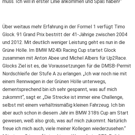
muss. Ich will in erster Linie ankommen und Spaß haben!“
Über weitaus mehr Erfahrung in der Formel 1 verfügt Timo
Glock. 91 Grand Prix bestritt der 41-Jährige zwischen 2004
und 2012. Mit deutlich weniger Leistung geht es nun in die
Grüne Hölle. Im BMW M240i Racing Cup startet Glock
zusammen mit Anton Abee und Michel Albers für Up2Race.
Glocks Ziel ist es, die Voraussetzungen für die DMSB-Permit
Nordschleife der Stufe A zu erlangen. „Ich war noch nie mit
einem Rennwagen in der Grünen Hölle unterwegs,
dementsprechend bin ich sehr gespannt, was auf mich
zukommt“, sagt er. „Die Strecke ist immer eine Challenge,
selbst mit einem verhältnismäßig kleinen Fahrzeug. Ich bin
aber auch schon in diesem Jahr im BMW 318ti Cup am Start
gewesen, weiß also grob, was auf mich zukommt. Natürlich
freue ich mich auch, viele meiner Kollegen wiederzusehen.“