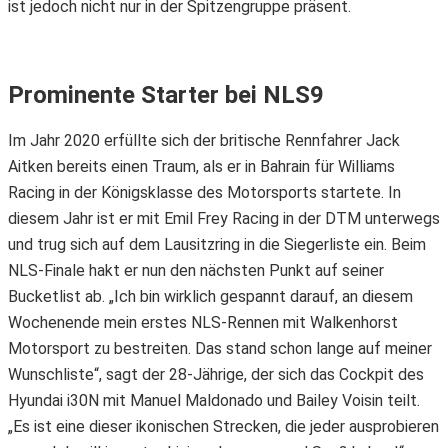
ist jedoch nicht nur in der Spitzengruppe präsent.
Prominente Starter bei NLS9
Im Jahr 2020 erfüllte sich der britische Rennfahrer Jack
Aitken bereits einen Traum, als er in Bahrain für Williams
Racing in der Königsklasse des Motorsports startete. In
diesem Jahr ist er mit Emil Frey Racing in der DTM unterwegs
und trug sich auf dem Lausitzring in die Siegerliste ein. Beim
NLS-Finale hakt er nun den nächsten Punkt auf seiner
Bucketlist ab. „Ich bin wirklich gespannt darauf, an diesem
Wochenende mein erstes NLS-Rennen mit Walkenhorst
Motorsport zu bestreiten. Das stand schon lange auf meiner
Wunschliste“, sagt der 28-Jährige, der sich das Cockpit des
Hyundai i30N mit Manuel Maldonado und Bailey Voisin teilt.
„Es ist eine dieser ikonischen Strecken, die jeder ausprobieren