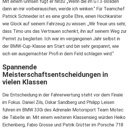
Mit einem Grinsen fügt er hinzu: „Wenn die im GT3-Boliden
dann an mir vorbeirauschen, werde ich winken.“ Für Teamchef
Patrick Schneider ist es eine große Ehre, einen Hochkaräter
wie Glock auf seinem Fahrzeug zu wissen: „Wir freue uns sehr,
dass Timo uns das Vertrauen schenkt, ihn auf seinem Weg zur
Permit zu begleiten. Ich war im vergangenen Jahr selbst in
der BMW-Cup-Klasse am Start und bin sehr gespannt, wie
sich ein ausgemachter Profi in dem Feld schlagen wird.“
Spannende
Meisterschaftsentscheidungen in
vielen Klassen
Die Entscheidung in der Fahrerwertung steht vor dem Finale
im Fokus. Daniel Zils, Oskar Sandberg und Philipp Leisen
führen im BMW 330i des Adrenalin Motorsport Team Motec
die Tabelle an. Mit einem weiteren Klassensieg würden Heiko
Eichenberg, Fabio Grosse und Patrik Grütter im Porsche 718