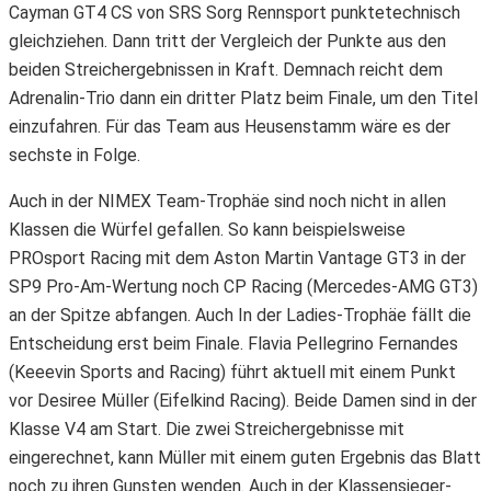
Cayman GT4 CS von SRS Sorg Rennsport punktetechnisch
gleichziehen. Dann tritt der Vergleich der Punkte aus den
beiden Streichergebnissen in Kraft. Demnach reicht dem
Adrenalin-Trio dann ein dritter Platz beim Finale, um den Titel
einzufahren. Für das Team aus Heusenstamm wäre es der
sechste in Folge.
Auch in der NIMEX Team-Trophäe sind noch nicht in allen
Klassen die Würfel gefallen. So kann beispielsweise
PROsport Racing mit dem Aston Martin Vantage GT3 in der
SP9 Pro-Am-Wertung noch CP Racing (Mercedes-AMG GT3)
an der Spitze abfangen. Auch In der Ladies-Trophäe fällt die
Entscheidung erst beim Finale. Flavia Pellegrino Fernandes
(Keeevin Sports and Racing) führt aktuell mit einem Punkt
vor Desiree Müller (Eifelkind Racing). Beide Damen sind in der
Klasse V4 am Start. Die zwei Streichergebnisse mit
eingerechnet, kann Müller mit einem guten Ergebnis das Blatt
noch zu ihren Gunsten wenden. Auch in der Klassensieger-