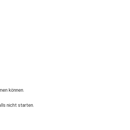
hmen können.
s nicht starten.