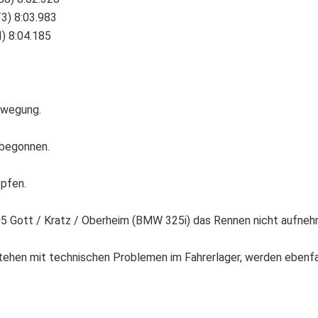
3) 8:03.983
I) 8:04.185
ewegung.
 begonnen.
opfen.
05 Gott / Kratz / Oberheim (BMW 325i) das Rennen nicht aufne
hen mit technischen Problemen im Fahrerlager, werden ebenfall