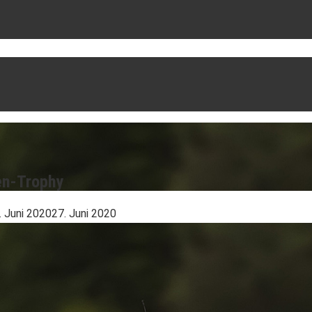
en-Trophy
. Juni 2020
27. Juni 2020