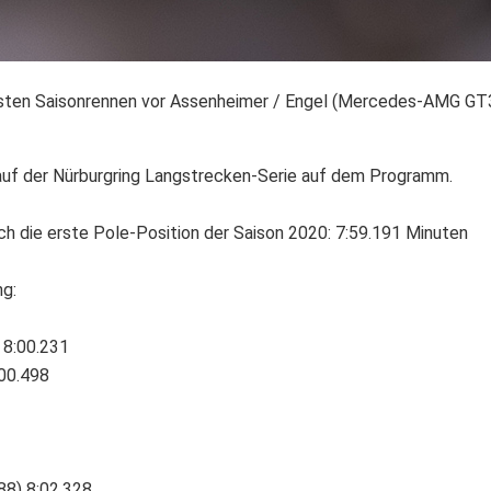
rsten Saisonrennen vor Assenheimer / Engel (Mercedes-AMG GT3)
auf der Nürburgring Langstrecken-Serie auf dem Programm.
 die erste Pole-Position der Saison 2020: 7:59.191 Minuten
ng:
 8:00.231
:00.498
88) 8:02.328