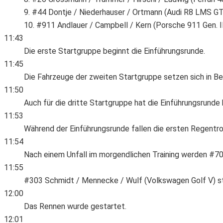
9. #44 Dontje / Niederhauser / Ortmann (Audi R8 LMS GT
10. #911 Andlauer / Campbell / Kern (Porsche 911 Gen. I
11:43
Die erste Startgruppe beginnt die Einführungsrunde.
11:45
Die Fahrzeuge der zweiten Startgruppe setzen sich in B
11:50
Auch für die dritte Startgruppe hat die Einführungsrunde
11:53
Während der Einführungsrunde fallen die ersten Regentr
11:54
Nach einem Unfall im morgendlichen Training werden #7
11:55
#303 Schmidt / Mennecke / Wulf (Volkswagen Golf V) ste
12:00
Das Rennen wurde gestartet.
12:01