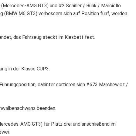
e (Mercedes-AMG GT3) und #2 Schiller / Buhk / Marciello
g (BMW M6 GT3) verbessern sich auf Position fünf, werden
endet, das Fahrzeug steckt im Kiesbett fest.
ung in der Klasse CUP3.
Führungsposition, dahinter sortieren sich #673 Marchewicz /
Schwalbenschwanz beenden.
(Mercedes-AMG GT3) für Platz drei und anschließend im
zwei.