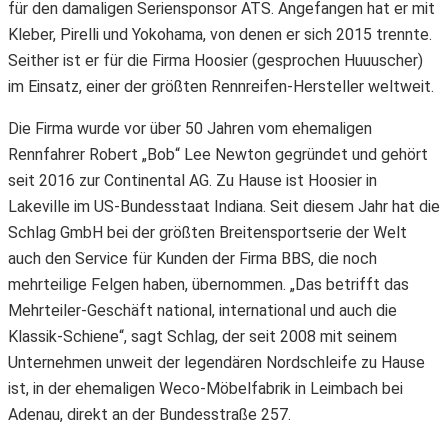
für den damaligen Seriensponsor ATS. Angefangen hat er mit
Kleber, Pirelli und Yokohama, von denen er sich 2015 trennte.
Seither ist er für die Firma Hoosier (gesprochen Huuuscher)
im Einsatz, einer der größten Rennreifen-Hersteller weltweit.
Die Firma wurde vor über 50 Jahren vom ehemaligen
Rennfahrer Robert „Bob“ Lee Newton gegründet und gehört
seit 2016 zur Continental AG. Zu Hause ist Hoosier in
Lakeville im US-Bundesstaat Indiana. Seit diesem Jahr hat die
Schlag GmbH bei der größten Breitensportserie der Welt
auch den Service für Kunden der Firma BBS, die noch
mehrteilige Felgen haben, übernommen. „Das betrifft das
Mehrteiler-Geschäft national, international und auch die
Klassik-Schiene“, sagt Schlag, der seit 2008 mit seinem
Unternehmen unweit der legendären Nordschleife zu Hause
ist, in der ehemaligen Weco-Möbelfabrik in Leimbach bei
Adenau, direkt an der Bundesstraße 257.