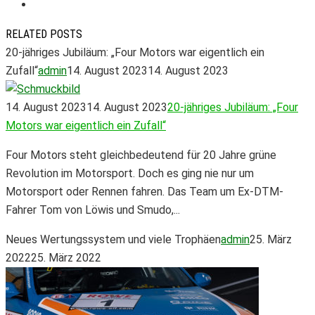
RELATED POSTS
20-jähriges Jubiläum: „Four Motors war eigentlich ein
Zufall“
admin
14. August 2023
14. August 2023
14. August 2023
14. August 2023
20-jähriges Jubiläum: „Four
Motors war eigentlich ein Zufall“
Four Motors steht gleichbedeutend für 20 Jahre grüne
Revolution im Motorsport. Doch es ging nie nur um
Motorsport oder Rennen fahren. Das Team um Ex-DTM-
Fahrer Tom von Löwis und Smudo,...
Neues Wertungssystem und viele Trophäen
admin
25. März
2022
25. März 2022