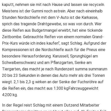
kaputt, nehmen sie mit nach Hause und lassen sie recyceln.
Meistens ist der Gummi noch astrein. Aber nach eineinhalb
Stunden Nordschleife mit dem V-Auto ist die Karkasse,
sprich das tragende Drahtgewebe, so was von durch. Wer
diese Reifen aus Budgetmangel erwirbt, hat eine tickende
Zeitbombe. Gebrauchte Reifen von einem normalen Grand-
Prix-Kurs würde ich indes kaufen“, sagt Schlag. Aufgrund der
Kompressionen ist die Nordschleife auch für die Pneus eine
besondere Herausforderung. Karussell, Sprunghügel am
Schwalbenschwanz und am Pflanzgarten, Senke am
Tiergarten, das macht je nach Rundenzeit summa summarum
20 bis 23 Sekunden in denen das Auto mehr als drei Tonnen
wiegt. 2,1 bis 2,3 g wirken an der Senke der Fuchsröhre auf
die Reifen ein, das macht aus 1.300 kgFahrzeuggewicht
4.200 kg.
In der Regel reist Schlag mit einem Dutzend Mitarbeiter