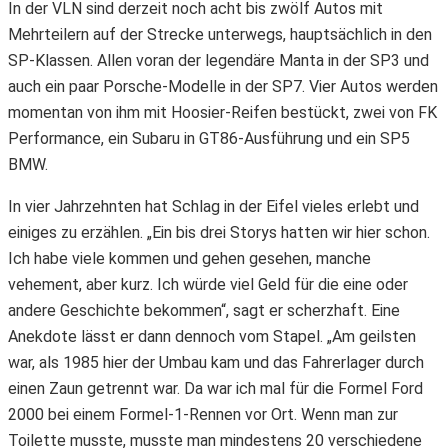
In der VLN sind derzeit noch acht bis zwölf Autos mit
Mehrteilern auf der Strecke unterwegs, hauptsächlich in den
SP-Klassen. Allen voran der legendäre Manta in der SP3 und
auch ein paar Porsche-Modelle in der SP7. Vier Autos werden
momentan von ihm mit Hoosier-Reifen bestückt, zwei von FK
Performance, ein Subaru in GT86-Ausführung und ein SP5
BMW.
In vier Jahrzehnten hat Schlag in der Eifel vieles erlebt und
einiges zu erzählen. „Ein bis drei Storys hatten wir hier schon.
Ich habe viele kommen und gehen gesehen, manche
vehement, aber kurz. Ich würde viel Geld für die eine oder
andere Geschichte bekommen“, sagt er scherzhaft. Eine
Anekdote lässt er dann dennoch vom Stapel. „Am geilsten
war, als 1985 hier der Umbau kam und das Fahrerlager durch
einen Zaun getrennt war. Da war ich mal für die Formel Ford
2000 bei einem Formel-1-Rennen vor Ort. Wenn man zur
Toilette musste, musste man mindestens 20 verschiedene