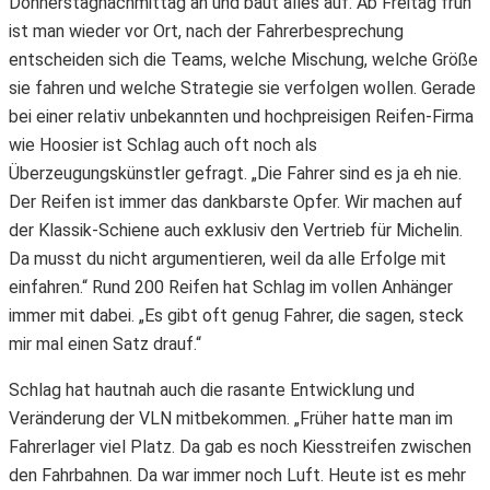
Donnerstagnachmittag an und baut alles auf. Ab Freitag früh
ist man wieder vor Ort, nach der Fahrerbesprechung
entscheiden sich die Teams, welche Mischung, welche Größe
sie fahren und welche Strategie sie verfolgen wollen. Gerade
bei einer relativ unbekannten und hochpreisigen Reifen-Firma
wie Hoosier ist Schlag auch oft noch als
Überzeugungskünstler gefragt. „Die Fahrer sind es ja eh nie.
Der Reifen ist immer das dankbarste Opfer. Wir machen auf
der Klassik-Schiene auch exklusiv den Vertrieb für Michelin.
Da musst du nicht argumentieren, weil da alle Erfolge mit
einfahren.“ Rund 200 Reifen hat Schlag im vollen Anhänger
immer mit dabei. „Es gibt oft genug Fahrer, die sagen, steck
mir mal einen Satz drauf.“
Schlag hat hautnah auch die rasante Entwicklung und
Veränderung der VLN mitbekommen. „Früher hatte man im
Fahrerlager viel Platz. Da gab es noch Kiesstreifen zwischen
den Fahrbahnen. Da war immer noch Luft. Heute ist es mehr