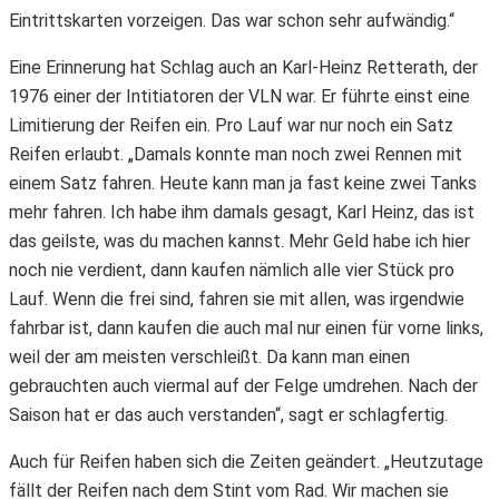
Eintrittskarten vorzeigen. Das war schon sehr aufwändig.“
Eine Erinnerung hat Schlag auch an Karl-Heinz Retterath, der
1976 einer der Intitiatoren der VLN war. Er führte einst eine
Limitierung der Reifen ein. Pro Lauf war nur noch ein Satz
Reifen erlaubt. „Damals konnte man noch zwei Rennen mit
einem Satz fahren. Heute kann man ja fast keine zwei Tanks
mehr fahren. Ich habe ihm damals gesagt, Karl Heinz, das ist
das geilste, was du machen kannst. Mehr Geld habe ich hier
noch nie verdient, dann kaufen nämlich alle vier Stück pro
Lauf. Wenn die frei sind, fahren sie mit allen, was irgendwie
fahrbar ist, dann kaufen die auch mal nur einen für vorne links,
weil der am meisten verschleißt. Da kann man einen
gebrauchten auch viermal auf der Felge umdrehen. Nach der
Saison hat er das auch verstanden“, sagt er schlagfertig.
Auch für Reifen haben sich die Zeiten geändert. „Heutzutage
fällt der Reifen nach dem Stint vom Rad. Wir machen sie