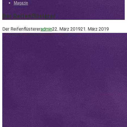
Magazin
Der Reifenflüsterer
Der Reifenflüsterer
admin
22. März 2019
21. März 2019