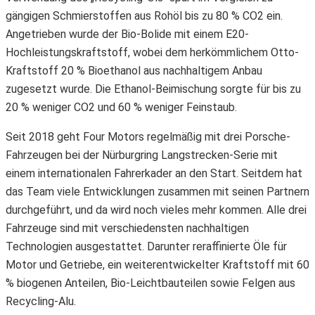
gängigen Schmierstoffen aus Rohöl bis zu 80 % CO2 ein.
Angetrieben wurde der Bio-Bolide mit einem E20-
Hochleistungskraftstoff, wobei dem herkömmlichem Otto-
Kraftstoff 20 % Bioethanol aus nachhaltigem Anbau
zugesetzt wurde. Die Ethanol-Beimischung sorgte für bis zu
20 % weniger CO2 und 60 % weniger Feinstaub.
Seit 2018 geht Four Motors regelmäßig mit drei Porsche-
Fahrzeugen bei der Nürburgring Langstrecken-Serie mit
einem internationalen Fahrerkader an den Start. Seitdem hat
das Team viele Entwicklungen zusammen mit seinen Partnern
durchgeführt, und da wird noch vieles mehr kommen. Alle drei
Fahrzeuge sind mit verschiedensten nachhaltigen
Technologien ausgestattet. Darunter reraffinierte Öle für
Motor und Getriebe, ein weiterentwickelter Kraftstoff mit 60
% biogenen Anteilen, Bio-Leichtbauteilen sowie Felgen aus
Recycling-Alu.