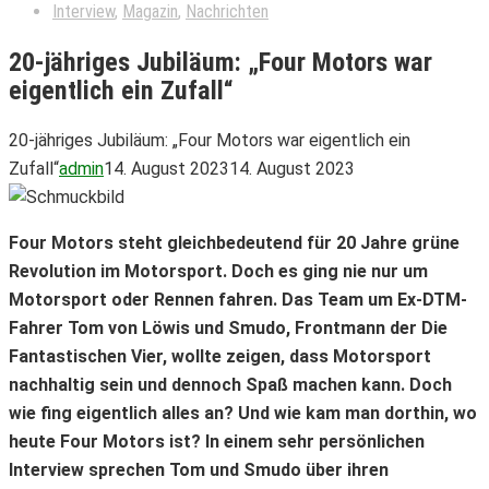
Interview
,
Magazin
,
Nachrichten
20-jähriges Jubiläum: „Four Motors war
eigentlich ein Zufall“
20-jähriges Jubiläum: „Four Motors war eigentlich ein
Zufall“
admin
14. August 2023
14. August 2023
Four Motors steht gleichbedeutend für 20 Jahre grüne
Revolution im Motorsport. Doch es ging nie nur um
Motorsport oder Rennen fahren. Das Team um Ex-DTM-
Fahrer Tom von Löwis und Smudo, Frontmann der Die
Fantastischen Vier, wollte zeigen, dass Motorsport
nachhaltig sein und dennoch Spaß machen kann. Doch
wie fing eigentlich alles an? Und wie kam man dorthin, wo
heute Four Motors ist? In einem sehr persönlichen
Interview sprechen Tom und Smudo über ihren