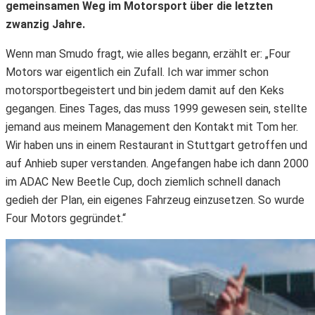
gemeinsamen Weg im Motorsport über die letzten
zwanzig Jahre.
Wenn man Smudo fragt, wie alles begann, erzählt er: „Four
Motors war eigentlich ein Zufall. Ich war immer schon
motorsportbegeistert und bin jedem damit auf den Keks
gegangen. Eines Tages, das muss 1999 gewesen sein, stellte
jemand aus meinem Management den Kontakt mit Tom her.
Wir haben uns in einem Restaurant in Stuttgart getroffen und
auf Anhieb super verstanden. Angefangen habe ich dann 2000
im ADAC New Beetle Cup, doch ziemlich schnell danach
gedieh der Plan, ein eigenes Fahrzeug einzusetzen. So wurde
Four Motors gegründet.“