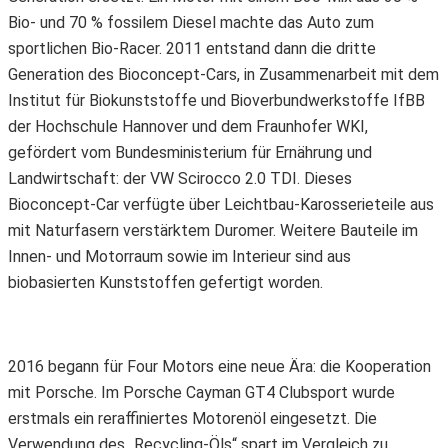
Bio- und 70 % fossilem Diesel machte das Auto zum
sportlichen Bio-Racer. 2011 entstand dann die dritte
Generation des Bioconcept-Cars, in Zusammenarbeit mit dem
Institut für Biokunststoffe und Bioverbundwerkstoffe IfBB
der Hochschule Hannover und dem Fraunhofer WKI,
gefördert vom Bundesministerium für Ernährung und
Landwirtschaft: der VW Scirocco 2.0 TDI. Dieses
Bioconcept-Car verfügte über Leichtbau-Karosserieteile aus
mit Naturfasern verstärktem Duromer. Weitere Bauteile im
Innen- und Motorraum sowie im Interieur sind aus
biobasierten Kunststoffen gefertigt worden.
2016 begann für Four Motors eine neue Ära: die Kooperation
mit Porsche. Im Porsche Cayman GT4 Clubsport wurde
erstmals ein reraffiniertes Motorenöl eingesetzt. Die
Verwendung des „Recycling-Öls“ spart im Vergleich zu