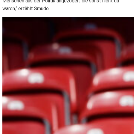
Menschen aus der Politik angezogen, die sonst nicht da
waren,“ erzählt Smudo.