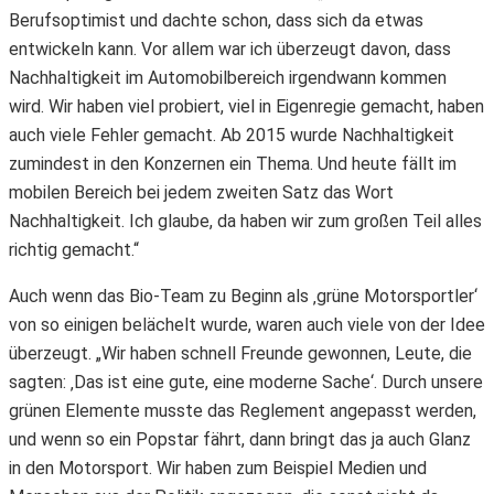
Berufsoptimist und dachte schon, dass sich da etwas
entwickeln kann. Vor allem war ich überzeugt davon, dass
Nachhaltigkeit im Automobilbereich irgendwann kommen
wird. Wir haben viel probiert, viel in Eigenregie gemacht, haben
auch viele Fehler gemacht. Ab 2015 wurde Nachhaltigkeit
zumindest in den Konzernen ein Thema. Und heute fällt im
mobilen Bereich bei jedem zweiten Satz das Wort
Nachhaltigkeit. Ich glaube, da haben wir zum großen Teil alles
richtig gemacht.“
Auch wenn das Bio-Team zu Beginn als ‚grüne Motorsportler‘
von so einigen belächelt wurde, waren auch viele von der Idee
überzeugt. „Wir haben schnell Freunde gewonnen, Leute, die
sagten: ‚Das ist eine gute, eine moderne Sache‘. Durch unsere
grünen Elemente musste das Reglement angepasst werden,
und wenn so ein Popstar fährt, dann bringt das ja auch Glanz
in den Motorsport. Wir haben zum Beispiel Medien und