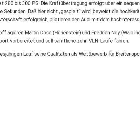
tet 280 bis 300 PS. Die Kraftübertragung erfolgt über ein seque
Sekunden. Daß hier nicht „gespielt“ wird, beweist die hochkarä
schaft erfolgreich, pilotieren den Audi mit dem hochinteressa
ff agieren Martin Dose (Hohenstein) und Friedrich Ney (Waibling
rt vorbereitet und soll sämtliche zehn VLN-Läufe fahren.
esjährigen Lauf seine Qualitäten als Wettbewerb für Breitenspo