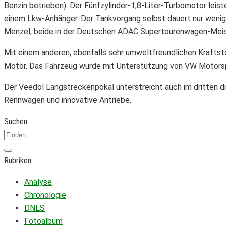
Benzin betrieben). Der Fünfzylinder-1,8-Liter-Turbomotor leis
einem Lkw-Anhänger. Der Tankvorgang selbst dauert nur wenige 
Menzel, beide in der Deutschen ADAC Supertourenwagen-Meister
Mit einem anderen, ebenfalls sehr umweltfreundlichen Kraftsto
Motor. Das Fahrzeug wurde mit Unterstützung von VW Motorspo
Der Veedol Langstreckenpokal unterstreicht auch im dritten di
Rennwagen und innovative Antriebe.
Suchen
Rubriken
Analyse
Chronologie
DNLS
Fotoalbum