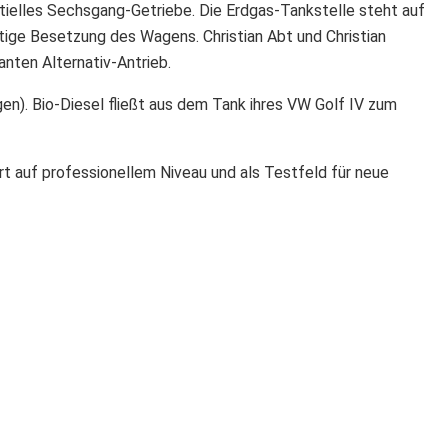
ntielles Sechsgang-Getriebe. Die Erdgas-Tankstelle steht auf
tige Besetzung des Wagens. Christian Abt und Christian
nten Alternativ-Antrieb.
en). Bio-Diesel fließt aus dem Tank ihres VW Golf IV zum
rt auf professionellem Niveau und als Testfeld für neue