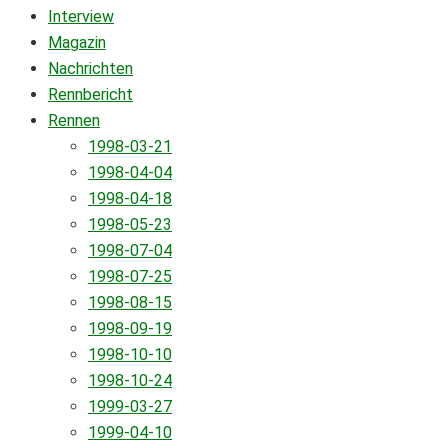
Interview
Magazin
Nachrichten
Rennbericht
Rennen
1998-03-21
1998-04-04
1998-04-18
1998-05-23
1998-07-04
1998-07-25
1998-08-15
1998-09-19
1998-10-10
1998-10-24
1999-03-27
1999-04-10