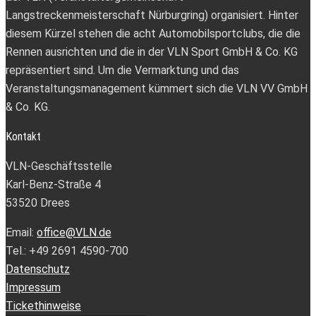
Langstreckenmeisterschaft Nürburgring) organisiert. Hinter
diesem Kürzel stehen die acht Automobilsportclubs, die die
Rennen ausrichten und die in der VLN Sport GmbH & Co. KG
repräsentiert sind. Um die Vermarktung und das
Veranstaltungsmanagement kümmert sich die VLN VV GmbH
& Co. KG.
Kontakt
VLN-Geschäftsstelle
Karl-Benz-Straße 4
53520 Drees
Email:
office@VLN.de
Tel.: +49 2691 4590-700
Datenschutz
Impressum
Tickethinweise