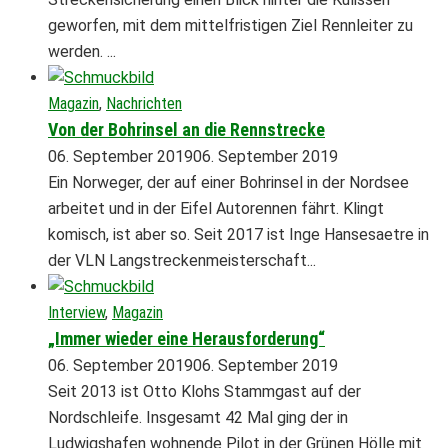
geworfen, mit dem mittelfristigen Ziel Rennleiter zu
werden. ...
Magazin
,
Nachrichten
Von der Bohrinsel an die Rennstrecke
06. September 2019
06. September 2019
Ein Norweger, der auf einer Bohrinsel in der Nordsee
arbeitet und in der Eifel Autorennen fährt. Klingt
komisch, ist aber so. Seit 2017 ist Inge Hansesaetre in
der VLN Langstreckenmeisterschaft...
Interview
,
Magazin
„Immer wieder eine Herausforderung“
06. September 2019
06. September 2019
Seit 2013 ist Otto Klohs Stammgast auf der
Nordschleife. Insgesamt 42 Mal ging der in
Ludwigshafen wohnende Pilot in der Grünen Hölle mit