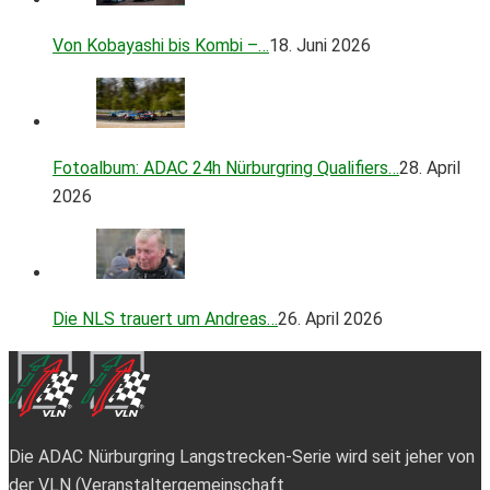
Von Kobayashi bis Kombi –…
18. Juni 2026
Fotoalbum: ADAC 24h Nürburgring Qualifiers…
28. April
2026
Die NLS trauert um Andreas…
26. April 2026
Die ADAC Nürburgring Langstrecken-Serie wird seit jeher von
der VLN (Veranstaltergemeinschaft