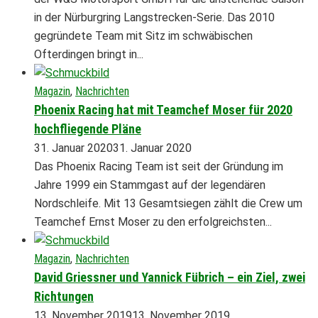
in der Nürburgring Langstrecken-Serie. Das 2010
gegründete Team mit Sitz im schwäbischen
Ofterdingen bringt in...
Magazin
,
Nachrichten
Phoenix Racing hat mit Teamchef Moser für 2020
hochfliegende Pläne
31. Januar 2020
31. Januar 2020
Das Phoenix Racing Team ist seit der Gründung im
Jahre 1999 ein Stammgast auf der legendären
Nordschleife. Mit 13 Gesamtsiegen zählt die Crew um
Teamchef Ernst Moser zu den erfolgreichsten...
Magazin
,
Nachrichten
David Griessner und Yannick Fübrich – ein Ziel, zwei
Richtungen
13. November 2019
13. November 2019