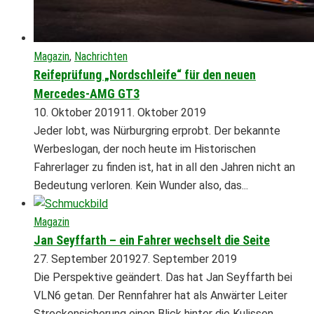
Magazin
,
Nachrichten
Reifeprüfung „Nordschleife“ für den neuen
Mercedes-AMG GT3
10. Oktober 2019
11. Oktober 2019
Jeder lobt, was Nürburgring erprobt. Der bekannte
Werbeslogan, der noch heute im Historischen
Fahrerlager zu finden ist, hat in all den Jahren nicht an
Bedeutung verloren. Kein Wunder also, das...
Magazin
Jan Seyffarth – ein Fahrer wechselt die Seite
27. September 2019
27. September 2019
Die Perspektive geändert. Das hat Jan Seyffarth bei
VLN6 getan. Der Rennfahrer hat als Anwärter Leiter
Streckensicherung einen Blick hinter die Kulissen