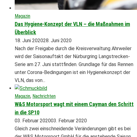
Magazin
Das Hygiene-Konzept der VLN – die Maßnahmen im
Überblick
18. Juni 2020
28. Juni 2020
Nach der Freigabe durch die Kreisverwaltung Ahrweiler
wird der Saisonauftakt der Nürburgring Langstrecken-
Serie am 27. Juni stattfinden. Grundlage für das Rennen
unter Corona-Bedingungen ist ein Hygienekonzept der
VLN, das von...
Magazin
,
Nachrichten
W&S Motorsport wagt mit einem Cayman den Schritt
in die SP10
03. Februar 2020
03. Februar 2020
Gleich zwei einschneidende Veränderungen gibt es bei
der W&S Motorsport GmbH für die anstehende Saison