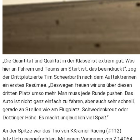
„Die Quantität und Qualität in der Klasse ist extrem gut. Was
hier an Fahrern und Teams am Start ist, das beeindruckt“, zog
der Drittplatzierte Tim Scheerbarth nach dem Auftaktrennen
ein erstes Resümee. „Deswegen freuen wir uns über diesen
dritten Platz umso mehr. Man muss jede Runde pushen. Das
Auto ist nicht ganz einfach zu fahren, aber auch sehr schnell,
gerade an Stellen wie am Flugplatz, Schwedenkreuz oder
Döttinger Höhe. Es macht unglaublich viel Spaß.“
An der Spitze war das Trio von KKrämer Racing (#112)
letztlich unangefochten. Mit einem Vorsprung von 2:14,064