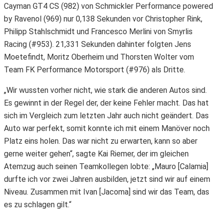
Cayman GT4 CS (982) von Schmickler Performance powered
by Ravenol (969) nur 0,138 Sekunden vor Christopher Rink,
Philipp Stahlschmidt und Francesco Merlini von Smyrlis
Racing (#953). 21,331 Sekunden dahinter folgten Jens
Moetefindt, Moritz Oberheim und Thorsten Wolter vom
Team FK Performance Motorsport (#976) als Dritte.
„Wir wussten vorher nicht, wie stark die anderen Autos sind.
Es gewinnt in der Regel der, der keine Fehler macht. Das hat
sich im Vergleich zum letzten Jahr auch nicht geändert. Das
Auto war perfekt, somit konnte ich mit einem Manöver noch
Platz eins holen. Das war nicht zu erwarten, kann so aber
gerne weiter gehen“, sagte Kai Riemer, der im gleichen
Atemzug auch seinen Teamkollegen lobte: „Mauro [Calamia]
durfte ich vor zwei Jahren ausbilden, jetzt sind wir auf einem
Niveau. Zusammen mit Ivan [Jacoma] sind wir das Team, das
es zu schlagen gilt.“