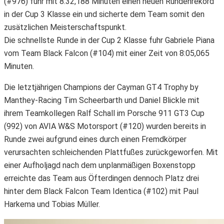
(#976) fuhr mit 8.32,188 Minuten einen neuen Rundenrekord
in der Cup 3 Klasse ein und sicherte dem Team somit den
zusätzlichen Meisterschaftspunkt.
Die schnellste Runde in der Cup 2 Klasse fuhr Gabriele Piana
vom Team Black Falcon (#104) mit einer Zeit von 8:05,065
Minuten.
Die letztjährigen Champions der Cayman GT4 Trophy by
Manthey-Racing Tim Scheerbarth und Daniel Blickle mit
ihrem Teamkollegen Ralf Schall im Porsche 911 GT3 Cup
(992) von AVIA W&S Motorsport (#120) wurden bereits in
Runde zwei aufgrund eines durch einen Fremdkörper
verursachten schleichenden Plattfußes zurückgeworfen. Mit
einer Aufholjagd nach dem unplanmäßigen Boxenstopp
erreichte das Team aus Öfterdingen dennoch Platz drei
hinter dem Black Falcon Team Identica (#102) mit Paul
Harkema und Tobias Müller.