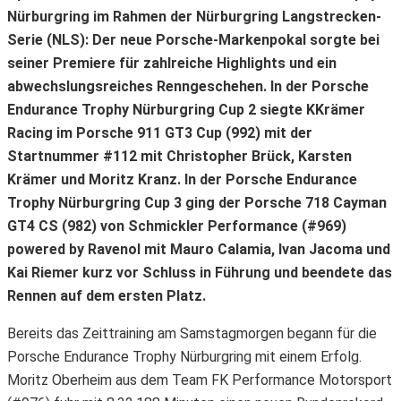
Nürburgring im Rahmen der Nürburgring Langstrecken-
Serie (NLS): Der neue Porsche-Markenpokal sorgte bei
seiner Premiere für zahlreiche Highlights und ein
abwechslungsreiches Renngeschehen. In der Porsche
Endurance Trophy Nürburgring Cup 2 siegte KKrämer
Racing im Porsche 911 GT3 Cup (992) mit der
Startnummer #112 mit Christopher Brück, Karsten
Krämer und Moritz Kranz. In der Porsche Endurance
Trophy Nürburgring Cup 3 ging der Porsche 718 Cayman
GT4 CS (982) von Schmickler Performance (#969)
powered by Ravenol mit Mauro Calamia, Ivan Jacoma und
Kai Riemer kurz vor Schluss in Führung und beendete das
Rennen auf dem ersten Platz.
Bereits das Zeittraining am Samstagmorgen begann für die
Porsche Endurance Trophy Nürburgring mit einem Erfolg.
Moritz Oberheim aus dem Team FK Performance Motorsport