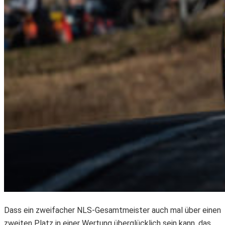
Dass ein zweifacher NLS-Gesamtmeister auch mal über einen
zweiten Platz in einer Wertung überglücklich sein kann, das