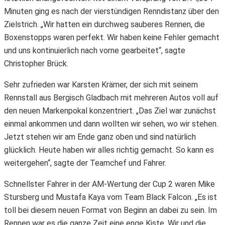
Minuten ging es nach der vierstündigen Renndistanz über den
Zielstrich. „Wir hatten ein durchweg sauberes Rennen, die
Boxenstopps waren perfekt. Wir haben keine Fehler gemacht
und uns kontinuierlich nach vorne gearbeitet“, sagte
Christopher Brück.
Sehr zufrieden war Karsten Krämer, der sich mit seinem
Rennstall aus Bergisch Gladbach mit mehreren Autos voll auf
den neuen Markenpokal konzentriert. „Das Ziel war zunächst
einmal ankommen und dann wollten wir sehen, wo wir stehen.
Jetzt stehen wir am Ende ganz oben und sind natürlich
glücklich. Heute haben wir alles richtig gemacht. So kann es
weitergehen“, sagte der Teamchef und Fahrer.
Schnellster Fahrer in der AM-Wertung der Cup 2 waren Mike
Stursberg und Mustafa Kaya vom Team Black Falcon. „Es ist
toll bei diesem neuen Format von Beginn an dabei zu sein. Im
Rennen war es die ganze Zeit eine enge Kiste. Wir und die