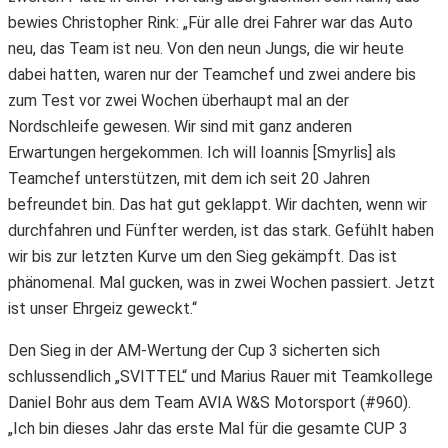
bewies Christopher Rink: „Für alle drei Fahrer war das Auto
neu, das Team ist neu. Von den neun Jungs, die wir heute
dabei hatten, waren nur der Teamchef und zwei andere bis
zum Test vor zwei Wochen überhaupt mal an der
Nordschleife gewesen. Wir sind mit ganz anderen
Erwartungen hergekommen. Ich will Ioannis [Smyrlis] als
Teamchef unterstützen, mit dem ich seit 20 Jahren
befreundet bin. Das hat gut geklappt. Wir dachten, wenn wir
durchfahren und Fünfter werden, ist das stark. Gefühlt haben
wir bis zur letzten Kurve um den Sieg gekämpft. Das ist
phänomenal. Mal gucken, was in zwei Wochen passiert. Jetzt
ist unser Ehrgeiz geweckt.“
Den Sieg in der AM-Wertung der Cup 3 sicherten sich
schlussendlich „SVITTEL“ und Marius Rauer mit Teamkollege
Daniel Bohr aus dem Team AVIA W&S Motorsport (#960).
„Ich bin dieses Jahr das erste Mal für die gesamte CUP 3