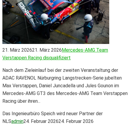
21. März 2026
21. März 2026
Mercedes-AMG Team
Verstappen Racing disqualifiziert
Nach dem Zieleinlauf bei der zweiten Veranstaltung der
ADAC RAVENOL Nürburgring Langstrecken-Serie jubelten
Max Verstappen, Daniel Juncadella und Jules Gounon im
Mercedes-AMG GT3 des Mercedes-AMG Team Verstappen
Racing über ihren...
Das Ingenieurbüro Speich wird neuer Partner der
NLS
admin
24. Februar 2026
24. Februar 2026