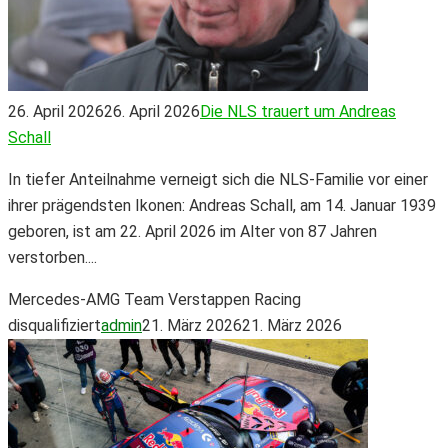
26. April 2026
26. April 2026
Die NLS trauert um Andreas
Schall
In tiefer Anteilnahme verneigt sich die NLS-Familie vor einer
ihrer prägendsten Ikonen: Andreas Schall, am 14. Januar 1939
geboren, ist am 22. April 2026 im Alter von 87 Jahren
verstorben....
Mercedes-AMG Team Verstappen Racing
disqualifiziert
admin
21. März 2026
21. März 2026