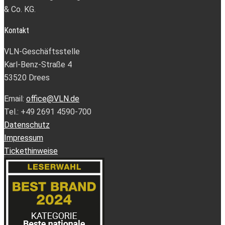
& Co. KG.
Kontakt
VLN-Geschäftsstelle
Karl-Benz-Straße 4
53520 Drees
Email:
office@VLN.de
Tel.: +49 2691 4590-700
Datenschutz
Impressum
Tickethinweise