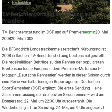
Nachrichten
TV-Berichterstattung im DSF und auf
Premiere
TV-Berichterstattung im DSF und auf Premiere
admin
20. Mai
2008
20. Mai 2008
Die BFGoodrich Langstreckenmeisterschaft Nürburgring ist
2008 in Sachen TV-Berichterstattung bestens aufgestellt.
Die regelmäßigen Beiträge zu den Rennen der populärsten
Breitensportserie Europas in dem Premiere-Motorsport-
Magazin „Deutsche Rennserien“ werden in dieser Saison durch
eine Reihe von halbstündigen Reportagen im Deutschen
SportFernsehen (DSF) ergänzt. Die erste Sendung – eine
Zusammenfassung der drei ersten Saisonrennen – wird am
Donnerstag, 22. Mai, um 22:30 Uhr ausgestrahlt. Die
Wiederholung ist für Samstag, 24. Mai, um 9 Uhr angesetzt.