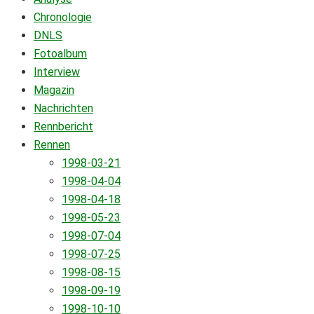
Chronologie
DNLS
Fotoalbum
Interview
Magazin
Nachrichten
Rennbericht
Rennen
1998-03-21
1998-04-04
1998-04-18
1998-05-23
1998-07-04
1998-07-25
1998-08-15
1998-09-19
1998-10-10