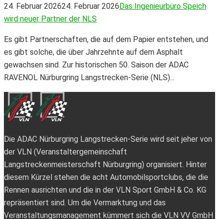
24. Februar 2026
24. Februar 2026
Das Ingenieurbüro Speich
wird neuer Partner der NLS
Es gibt Partnerschaften, die auf dem Papier entstehen, und
es gibt solche, die über Jahrzehnte auf dem Asphalt
gewachsen sind. Zur historischen 50. Saison der ADAC
RAVENOL Nürburgring Langstrecken-Serie (NLS)...
Die ADAC Nürburgring Langstrecken-Serie wird seit jeher von
der VLN (Veranstaltergemeinschaft
Langstreckenmeisterschaft Nürburgring) organisiert. Hinter
diesem Kürzel stehen die acht Automobilsportclubs, die die
Rennen ausrichten und die in der VLN Sport GmbH & Co. KG
repräsentiert sind. Um die Vermarktung und das
Veranstaltungsmanagement kümmert sich die VLN VV GmbH