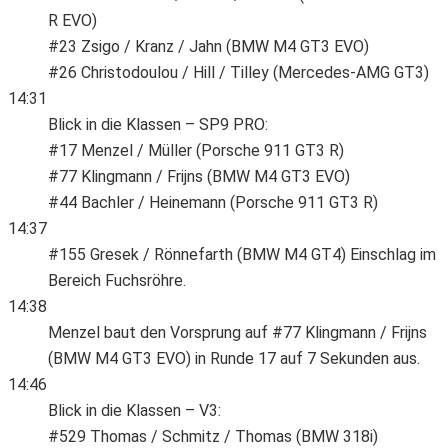
R EVO)
#23 Zsigo / Kranz / Jahn (BMW M4 GT3 EVO)
#26 Christodoulou / Hill / Tilley (Mercedes-AMG GT3)
14:31
Blick in die Klassen – SP9 PRO:
#17 Menzel / Müller (Porsche 911 GT3 R)
#77 Klingmann / Frijns (BMW M4 GT3 EVO)
#44 Bachler / Heinemann (Porsche 911 GT3 R)
14:37
#155 Gresek / Rönnefarth (BMW M4 GT4) Einschlag im
Bereich Fuchsröhre.
14:38
Menzel baut den Vorsprung auf #77 Klingmann / Frijns
(BMW M4 GT3 EVO) in Runde 17 auf 7 Sekunden aus.
14:46
Blick in die Klassen – V3:
#529 Thomas / Schmitz / Thomas (BMW 318i)