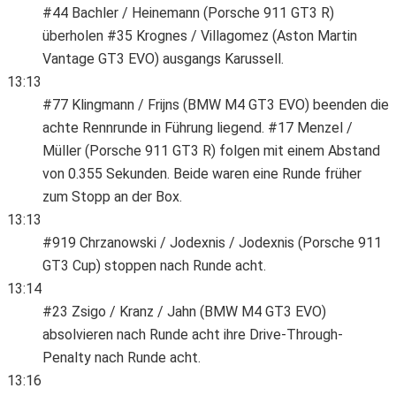
#44 Bachler / Heinemann (Porsche 911 GT3 R)
überholen #35 Krognes / Villagomez (Aston Martin
Vantage GT3 EVO) ausgangs Karussell.
13:13
#77 Klingmann / Frijns (BMW M4 GT3 EVO) beenden die
achte Rennrunde in Führung liegend. #17 Menzel /
Müller (Porsche 911 GT3 R) folgen mit einem Abstand
von 0.355 Sekunden. Beide waren eine Runde früher
zum Stopp an der Box.
13:13
#919 Chrzanowski / Jodexnis / Jodexnis (Porsche 911
GT3 Cup) stoppen nach Runde acht.
13:14
#23 Zsigo / Kranz / Jahn (BMW M4 GT3 EVO)
absolvieren nach Runde acht ihre Drive-Through-
Penalty nach Runde acht.
13:16