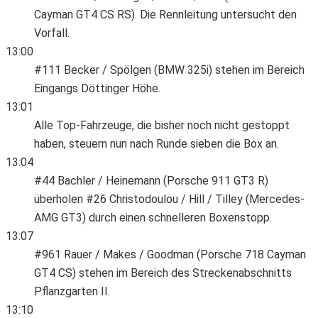
Cayman GT4 CS RS). Die Rennleitung untersucht den
Vorfall.
13:00
#111 Becker / Spölgen (BMW 325i) stehen im Bereich
Eingangs Döttinger Höhe.
13:01
Alle Top-Fahrzeuge, die bisher noch nicht gestoppt
haben, steuern nun nach Runde sieben die Box an.
13:04
#44 Bachler / Heinemann (Porsche 911 GT3 R)
überholen #26 Christodoulou / Hill / Tilley (Mercedes-
AMG GT3) durch einen schnelleren Boxenstopp.
13:07
#961 Rauer / Makes / Goodman (Porsche 718 Cayman
GT4 CS) stehen im Bereich des Streckenabschnitts
Pflanzgarten II.
13:10