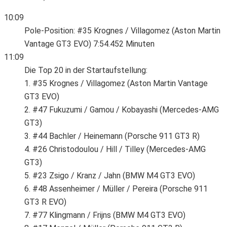
10:09
Pole-Position: #35 Krognes / Villagomez (Aston Martin
Vantage GT3 EVO) 7:54.452 Minuten
11:09
Die Top 20 in der Startaufstellung:
1. #35 Krognes / Villagomez (Aston Martin Vantage
GT3 EVO)
2. #47 Fukuzumi / Gamou / Kobayashi (Mercedes-AMG
GT3)
3. #44 Bachler / Heinemann (Porsche 911 GT3 R)
4. #26 Christodoulou / Hill / Tilley (Mercedes-AMG
GT3)
5. #23 Zsigo / Kranz / Jahn (BMW M4 GT3 EVO)
6. #48 Assenheimer / Müller / Pereira (Porsche 911
GT3 R EVO)
7. #77 Klingmann / Frijns (BMW M4 GT3 EVO)