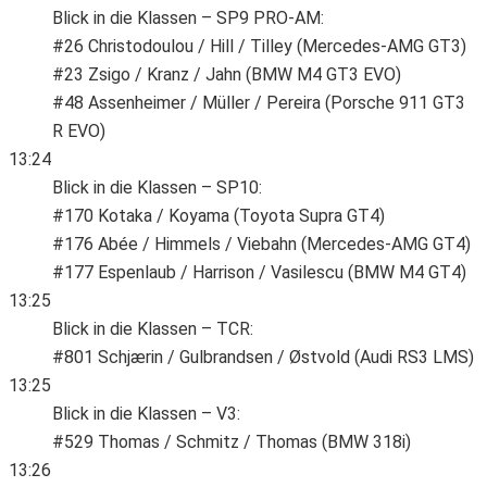
Blick in die Klassen – SP9 PRO-AM:
#26 Christodoulou / Hill / Tilley (Mercedes-AMG GT3)
#23 Zsigo / Kranz / Jahn (BMW M4 GT3 EVO)
#48 Assenheimer / Müller / Pereira (Porsche 911 GT3
R EVO)
13:24
Blick in die Klassen – SP10:
#170 Kotaka / Koyama (Toyota Supra GT4)
#176 Abée / Himmels / Viebahn (Mercedes-AMG GT4)
#177 Espenlaub / Harrison / Vasilescu (BMW M4 GT4)
13:25
Blick in die Klassen – TCR:
#801 Schjærin / Gulbrandsen / Østvold (Audi RS3 LMS)
13:25
Blick in die Klassen – V3:
#529 Thomas / Schmitz / Thomas (BMW 318i)
13:26