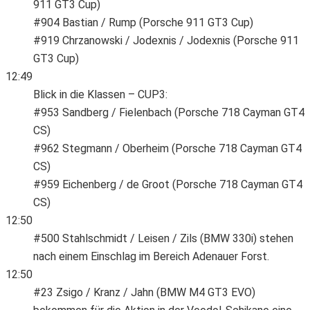
911 GT3 Cup)
#904 Bastian / Rump (Porsche 911 GT3 Cup)
#919 Chrzanowski / Jodexnis / Jodexnis (Porsche 911
GT3 Cup)
12:49
Blick in die Klassen – CUP3:
#953 Sandberg / Fielenbach (Porsche 718 Cayman GT4
CS)
#962 Stegmann / Oberheim (Porsche 718 Cayman GT4
CS)
#959 Eichenberg / de Groot (Porsche 718 Cayman GT4
CS)
12:50
#500 Stahlschmidt / Leisen / Zils (BMW 330i) stehen
nach einem Einschlag im Bereich Adenauer Forst.
12:50
#23 Zsigo / Kranz / Jahn (BMW M4 GT3 EVO)