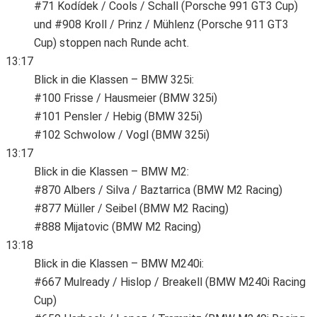
#71 Kodídek / Cools / Schall (Porsche 991 GT3 Cup)
und #908 Kroll / Prinz / Mühlenz (Porsche 911 GT3
Cup) stoppen nach Runde acht.
13:17
Blick in die Klassen – BMW 325i:
#100 Frisse / Hausmeier (BMW 325i)
#101 Pensler / Hebig (BMW 325i)
#102 Schwolow / Vogl (BMW 325i)
13:17
Blick in die Klassen – BMW M2:
#870 Albers / Silva / Baztarrica (BMW M2 Racing)
#877 Müller / Seibel (BMW M2 Racing)
#888 Mijatovic (BMW M2 Racing)
13:18
Blick in die Klassen – BMW M240i:
#667 Mulready / Hislop / Breakell (BMW M240i Racing
Cup)