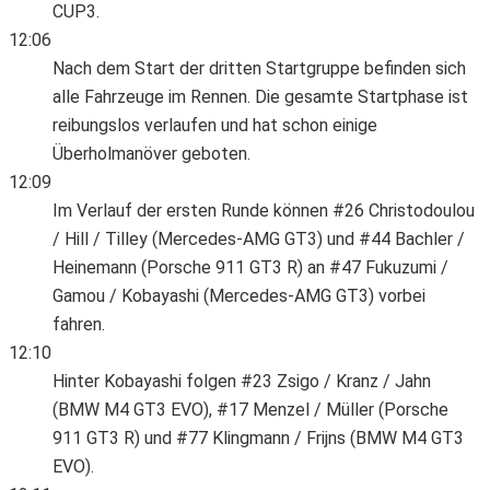
CUP3.
12:06
Nach dem Start der dritten Startgruppe befinden sich
alle Fahrzeuge im Rennen. Die gesamte Startphase ist
reibungslos verlaufen und hat schon einige
Überholmanöver geboten.
12:09
Im Verlauf der ersten Runde können #26 Christodoulou
/ Hill / Tilley (Mercedes-AMG GT3) und #44 Bachler /
Heinemann (Porsche 911 GT3 R) an #47 Fukuzumi /
Gamou / Kobayashi (Mercedes-AMG GT3) vorbei
fahren.
12:10
Hinter Kobayashi folgen #23 Zsigo / Kranz / Jahn
(BMW M4 GT3 EVO), #17 Menzel / Müller (Porsche
911 GT3 R) und #77 Klingmann / Frijns (BMW M4 GT3
EVO).