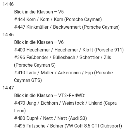
14:46
Blick in die Klassen – V5:
#444 Korn / Korn / Korn (Porsche Cayman)
#447 Klinkmüller / Beckwermert (Porsche Cayman)
14:46
Blick in die Klassen – V6:
#400 Heuchemer / Heuchemer / Kloft (Porsche 911)
#396 Faßbender / Büllesbach / Schettler / Zils
(Porsche Cayman S)
#410 Larbi / Müller / Ackermann / Epp (Porsche
Cayman GTS)
14:47
Blick in die Klassen – VT2-F+4WD:
#470 Jung / Eichhorn / Weinstock / Unland (Cupra
Leon)
#480 Dupré / Nett / Nett (Audi S3)
#495 Fritzsche / Bohrer (VW Golf 8.5 GTI Clubsport)