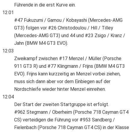
Führende in die erst Kurve ein.
12:01
#47 Fukuzumi / Gamou / Kobayashi (Mercedes-AMG
GT3) folgen vor #26 Christodoulou / Hill / Tilley
(Mercedes-AMG GT3) und 44 und #23 Zsigo / Kranz /
Jahn (BMW M4 GT3 EVO).
12:03
Zweikampf zwischen #17 Menzel / Müller (Porsche
911 GT3 R) und #77 Klingmann / Frijns (BMW M4 GT3
EVO). Frijns kann kurzzeitig an Menzel vorbei ziehen,
muss sich dann aber vor dem Einbiegen auf der
Nordschleife wieder hinter Menzel einreihen.
12:04
Der Start der zweiten Startgruppe ist erfolgt.
#962 Stegmann / Oberheim (Porsche 718 Cayman GT4
CS) verteidigen die Führung vor #953 Sandberg /
Fielenbach (Porsche 718 Cayman GT4 CS) in der Klasse