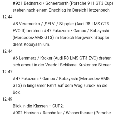
#921 Bednarski / Scheerbarth (Porsche 911 GT3 Cup)
stehen nach einem Einschlag im Bereich Hatzenbach.
12:44
#8 Veremenko / ‚SELV‘ / Stippler (Audi R8 LMS GT3
EVO II) berühren #47 Fukuzumi / Gamou / Kobayashi
(Mercedes-AMG GT3) im Bereich Bergwerk: Stippler
dreht Kobayashi um.
12:44
#6 Lemmerz / Kroker (Audi R8 LMS GT3 EVO) drehen
sich erneut in der Veedol-Schikane. Kroker am Steuer.
12:47
#47 Fukuzumi / Gamou / Kobayashi (Mercedes-AMG
GT3) in langsamer Fahrt auf dem Weg zurück an die
Box.
12:49
Blick in die Klassen – CUP2:
#902 Harrison / Rennhofer / Wassertheurer (Porsche