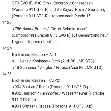
GT3 EVO II), #30 Kim / ‚Recardo‘ / Christensen
(Porsche 911 GT3 R) und #5 Kaya / Piana / Stursberg
(Porsche 911 GT3 R) stoppen nach Runde 15.
14:20
#786 Nana / Breuer / ‚Dieter Schmidtmann‘
(Lamborghini Huracan GT3 EVO II) auf Gesamtrang neun
liegend stoppen ebenfalls.
14:24
Blick in die Klassen – AT1:
#11 Lenz / Kohlhaas / Otto (Audi R8 LMS GT3)
#18 Schreiner / Ziegler / Froese (Audi R8 LMS GT3)
14:26
Blick in die Klassen – CUP2:
#904 Bastian / Rump (Porsche 911 GT3 Cup)
#902 Harrison / Rennhofer / Wassertheurer (Porsche
911 GT3 Cup)
#901 Grütter / Grosse (Porsche 911 GT3 Cup)