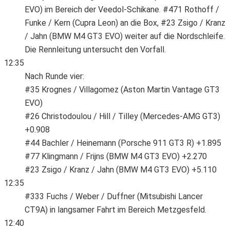
EVO) im Bereich der Veedol-Schikane. #471 Rothoff /
Funke / Kern (Cupra Leon) an die Box, #23 Zsigo / Kranz
/ Jahn (BMW M4 GT3 EVO) weiter auf die Nordschleife.
Die Rennleitung untersucht den Vorfall.
12:35
Nach Runde vier:
#35 Krognes / Villagomez (Aston Martin Vantage GT3
EVO)
#26 Christodoulou / Hill / Tilley (Mercedes-AMG GT3)
+0.908
#44 Bachler / Heinemann (Porsche 911 GT3 R) +1.895
#77 Klingmann / Frijns (BMW M4 GT3 EVO) +2.270
#23 Zsigo / Kranz / Jahn (BMW M4 GT3 EVO) +5.110
12:35
#333 Fuchs / Weber / Duffner (Mitsubishi Lancer
CT9A) in langsamer Fahrt im Bereich Metzgesfeld.
12:40