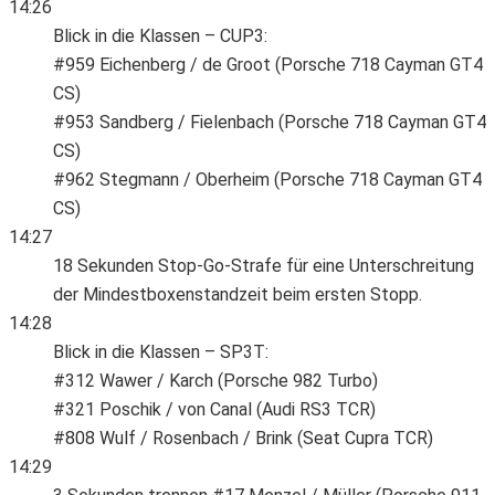
14:26
Blick in die Klassen – CUP3:
#959 Eichenberg / de Groot (Porsche 718 Cayman GT4
CS)
#953 Sandberg / Fielenbach (Porsche 718 Cayman GT4
CS)
#962 Stegmann / Oberheim (Porsche 718 Cayman GT4
CS)
14:27
18 Sekunden Stop-Go-Strafe für eine Unterschreitung
der Mindestboxenstandzeit beim ersten Stopp.
14:28
Blick in die Klassen – SP3T:
#312 Wawer / Karch (Porsche 982 Turbo)
#321 Poschik / von Canal (Audi RS3 TCR)
#808 Wulf / Rosenbach / Brink (Seat Cupra TCR)
14:29