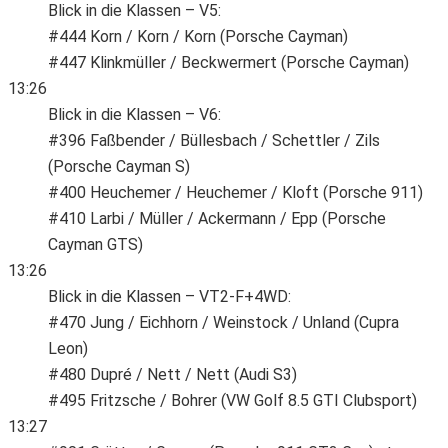
Blick in die Klassen – V5:
#444 Korn / Korn / Korn (Porsche Cayman)
#447 Klinkmüller / Beckwermert (Porsche Cayman)
13:26
Blick in die Klassen – V6:
#396 Faßbender / Büllesbach / Schettler / Zils
(Porsche Cayman S)
#400 Heuchemer / Heuchemer / Kloft (Porsche 911)
#410 Larbi / Müller / Ackermann / Epp (Porsche
Cayman GTS)
13:26
Blick in die Klassen – VT2-F+4WD:
#470 Jung / Eichhorn / Weinstock / Unland (Cupra
Leon)
#480 Dupré / Nett / Nett (Audi S3)
#495 Fritzsche / Bohrer (VW Golf 8.5 GTI Clubsport)
13:27