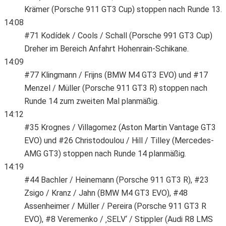
Krämer (Porsche 911 GT3 Cup) stoppen nach Runde 13.
14:08
#71 Kodídek / Cools / Schall (Porsche 991 GT3 Cup)
Dreher im Bereich Anfahrt Hohenrain-Schikane.
14:09
#77 Klingmann / Frijns (BMW M4 GT3 EVO) und #17
Menzel / Müller (Porsche 911 GT3 R) stoppen nach
Runde 14 zum zweiten Mal planmäßig.
14:12
#35 Krognes / Villagomez (Aston Martin Vantage GT3
EVO) und #26 Christodoulou / Hill / Tilley (Mercedes-
AMG GT3) stoppen nach Runde 14 planmäßig.
14:19
#44 Bachler / Heinemann (Porsche 911 GT3 R), #23
Zsigo / Kranz / Jahn (BMW M4 GT3 EVO), #48
Assenheimer / Müller / Pereira (Porsche 911 GT3 R
EVO), #8 Veremenko / ‚SELV‘ / Stippler (Audi R8 LMS