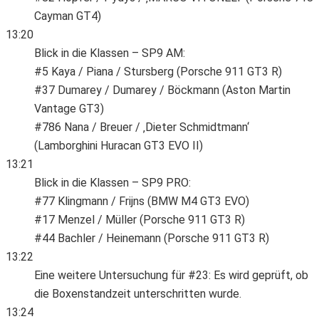
Cayman GT4)
13:20
Blick in die Klassen – SP9 AM:
#5 Kaya / Piana / Stursberg (Porsche 911 GT3 R)
#37 Dumarey / Dumarey / Böckmann (Aston Martin
Vantage GT3)
#786 Nana / Breuer / ‚Dieter Schmidtmann‘
(Lamborghini Huracan GT3 EVO II)
13:21
Blick in die Klassen – SP9 PRO:
#77 Klingmann / Frijns (BMW M4 GT3 EVO)
#17 Menzel / Müller (Porsche 911 GT3 R)
#44 Bachler / Heinemann (Porsche 911 GT3 R)
13:22
Eine weitere Untersuchung für #23: Es wird geprüft, ob
die Boxenstandzeit unterschritten wurde.
13:24