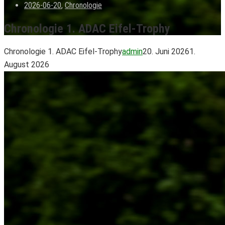
2026-06-20
,
Chronologie
Chronologie 1. ADAC Eifel-Trophy
Chronologie 1. ADAC Eifel-Trophy
admin
20. Juni 2026
1.
August 2026