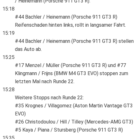
/ Heinemann (Porsche 911 GT3 R).
15:18
#44 Bachler / Heinemann (Porsche 911 GT3 R)
Reifenschaden hinten links, rollt in langsamer Fahrt.
15:19
#44 Bachler / Heinemann (Porsche 911 GT3 R) stellen
das Auto ab.
15:25
#17 Menzel / Müller (Porsche 911 GT3 R) und #77
Klingmann / Frijns (BMW M4 GT3 EVO) stoppen zum
letzten Mal nach Runde 22.
15:28
Weitere Stopps nach Runde 22:
#35 Krognes / Villagomez (Aston Martin Vantage GT3
EVO)
#26 Christodoulou / Hill / Tilley (Mercedes-AMG GT3)
#5 Kaya / Piana / Stursberg (Porsche 911 GT3 R)
15:35