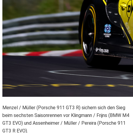
Menzel / Müller (Porsche 911 GT3 R) sichern sich den Sieg
beim sechsten Saisonrennen vor Klingmann / Frijns (BMW M4
GT3 EVO) und Assenheimer / Müller / Pereira (Porsche 911
GT3 R EVO).