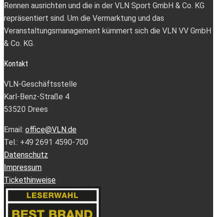
Rennen ausrichten und die in der VLN Sport GmbH & Co. KG
repräsentiert sind. Um die Vermarktung und das
Veranstaltungsmanagement kümmert sich die VLN VV GmbH
& Co. KG.
Kontakt
VLN-Geschäftsstelle
Karl-Benz-Straße 4
53520 Drees
Email:
office@VLN.de
Tel.: +49 2691 4590-700
Datenschutz
Impressum
Tickethinweise