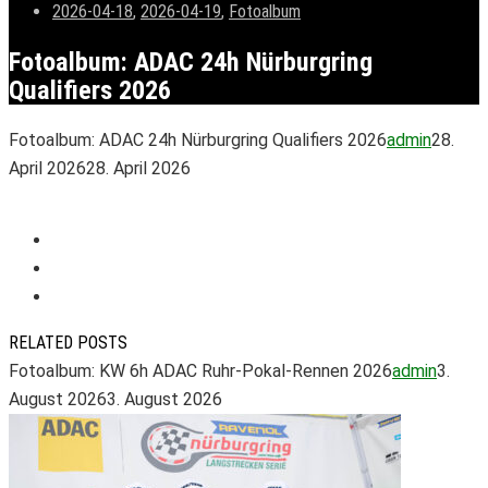
2026-04-18
,
2026-04-19
,
Fotoalbum
Fotoalbum: ADAC 24h Nürburgring
Qualifiers 2026
Fotoalbum: ADAC 24h Nürburgring Qualifiers 2026
admin
28.
April 2026
28. April 2026
RELATED POSTS
Fotoalbum: KW 6h ADAC Ruhr-Pokal-Rennen 2026
admin
3.
August 2026
3. August 2026