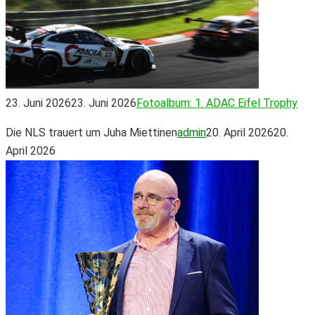
23. Juni 2026
23. Juni 2026
Fotoalbum: 1. ADAC Eifel Trophy
Die NLS trauert um Juha Miettinen
admin
20. April 2026
20.
April 2026