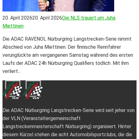
20. April 2026
20. April 2026
Die NLS trauert um Juha
Miettinen
Die ADAC RAVENOL Nürburgring Langstrecken-Serie nimmt
Abschied von Juha Miettinen. Der finnische Rennfahrer
verunglückte am vergangenen Samstag während des ersten
Laufs der ADAC 24h Nürburgring Qualifiers tödlich. Mit ihm
verliert...
Die ADAC Nürburgring Langstrecken-Serie wird seit jeher von
der VLN (Veranstaltergemeinschaft
Langstreckenmeisterschaft Nürburgring) organisiert. Hinter
diesem Kürzel stehen die acht Automobilsportclubs, die die