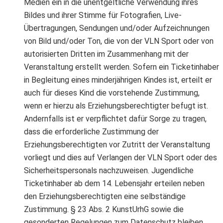
Medien ein in die unentgeltliche Verwendung ihres
Bildes und ihrer Stimme für Fotografien, Live-
Übertragungen, Sendungen und/oder Aufzeichnungen
von Bild und/oder Ton, die von der VLN Sport oder von
autorisierten Dritten im Zusammenhang mit der
Veranstaltung erstellt werden. Sofern ein Ticketinhaber
in Begleitung eines minderjährigen Kindes ist, erteilt er
auch für dieses Kind die vorstehende Zustimmung,
wenn er hierzu als Erziehungsberechtigter befugt ist.
Andernfalls ist er verpflichtet dafür Sorge zu tragen,
dass die erforderliche Zustimmung der
Erziehungsberechtigten vor Zutritt der Veranstaltung
vorliegt und dies auf Verlangen der VLN Sport oder des
Sicherheitspersonals nachzuweisen. Jugendliche
Ticketinhaber ab dem 14. Lebensjahr erteilen neben
den Erziehungsberechtigten eine selbständige
Zustimmung. § 23 Abs. 2 KunstUrhG sowie die
gesonderten Regelungen zum Datenschutz bleiben