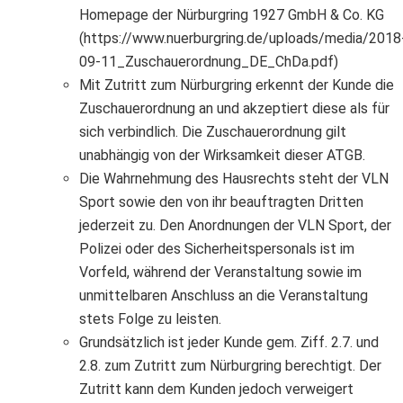
Homepage der Nürburgring 1927 GmbH & Co. KG
(https://www.nuerburgring.de/uploads/media/2018
09-11_Zuschauerordnung_DE_ChDa.pdf)
Mit Zutritt zum Nürburgring erkennt der Kunde die
Zuschauerordnung an und akzeptiert diese als für
sich verbindlich. Die Zuschauerordnung gilt
unabhängig von der Wirksamkeit dieser ATGB.
Die Wahrnehmung des Hausrechts steht der VLN
Sport sowie den von ihr beauftragten Dritten
jederzeit zu. Den Anordnungen der VLN Sport, der
Polizei oder des Sicherheitspersonals ist im
Vorfeld, während der Veranstaltung sowie im
unmittelbaren Anschluss an die Veranstaltung
stets Folge zu leisten.
Grundsätzlich ist jeder Kunde gem. Ziff. 2.7. und
2.8. zum Zutritt zum Nürburgring berechtigt. Der
Zutritt kann dem Kunden jedoch verweigert