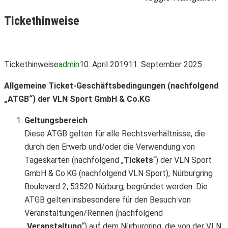
Tickethinweise
Tickethinweise
admin
10. April 2019
11. September 2025
Allgemeine Ticket-Geschäftsbedingungen (nachfolgend
„ATGB“) der VLN Sport GmbH & Co.KG
Geltungsbereich
Diese ATGB gelten für alle Rechtsverhältnisse, die
durch den Erwerb und/oder die Verwendung von
Tageskarten (nachfolgend „
Tickets
“) der VLN Sport
GmbH & Co.KG (nachfolgend VLN Sport), Nürburgring
Boulevard 2, 53520 Nürburg, begründet werden. Die
ATGB gelten insbesondere für den Besuch von
Veranstaltungen/Rennen (nachfolgend
„
Veranstaltung
“) auf dem Nürburgring, die von der VLN