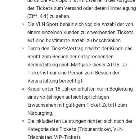
durch die VLN Sport ist im Zweifel in der Aufgabe
der Tickets zum Versand oder deren Hinterlegung
(Ziff. 4.4.) zu sehen.
Die VLN Sport behält sich vor, die Anzahl der von
einem einzelnen Kunden zu erwerbenden Tickets
auf eine bestimmte Anzahl zu beschränken.
Durch den Ticket-Vertrag erwirbt der Kunde das
Recht zum Besuch der entsprechenden
Veranstaltung nach Maßgabe dieser ATGB. Je
Ticket ist nur eine Person zum Besuch der
Veranstaltung berechtigt.
Kinder unter 18 Jahren erhalten nur in Begleitung
eines volljährigen aufsichtspflichtigen
Erwachsenen mit gültigem Ticket Zutritt zum
Nürburgring.
Die inkludierten Leistungen richten sich nach der
Kategorie des Tickets (Tribünenticket, VLN-
Erlebnistag, VIP-Ticket).