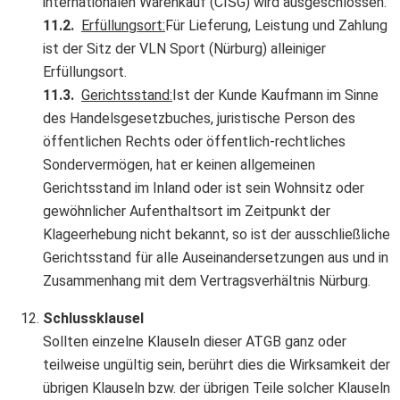
internationalen Warenkauf (CISG) wird ausgeschlossen.
11.2.
Erfüllungsort:
Für Lieferung, Leistung und Zahlung
ist der Sitz der VLN Sport (Nürburg) alleiniger
Erfüllungsort.
11.3.
Gerichtsstand:
Ist der Kunde Kaufmann im Sinne
des Handelsgesetzbuches, juristische Person des
öffentlichen Rechts oder öffentlich-rechtliches
Sondervermögen, hat er keinen allgemeinen
Gerichtsstand im Inland oder ist sein Wohnsitz oder
gewöhnlicher Aufenthaltsort im Zeitpunkt der
Klageerhebung nicht bekannt, so ist der ausschließliche
Gerichtsstand für alle Auseinandersetzungen aus und in
Zusammenhang mit dem Vertragsverhältnis Nürburg.
Schlussklausel
Sollten einzelne Klauseln dieser ATGB ganz oder
teilweise ungültig sein, berührt dies die Wirksamkeit der
übrigen Klauseln bzw. der übrigen Teile solcher Klauseln