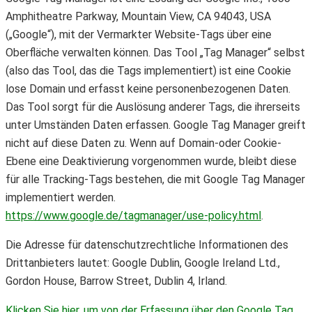
Amphitheatre Parkway, Mountain View, CA 94043, USA
(„Google“), mit der Vermarkter Website-Tags über eine
Oberfläche verwalten können. Das Tool „Tag Manager“ selbst
(also das Tool, das die Tags implementiert) ist eine Cookie
lose Domain und erfasst keine personenbezogenen Daten.
Das Tool sorgt für die Auslösung anderer Tags, die ihrerseits
unter Umständen Daten erfassen. Google Tag Manager greift
nicht auf diese Daten zu. Wenn auf Domain-oder Cookie-
Ebene eine Deaktivierung vorgenommen wurde, bleibt diese
für alle Tracking-Tags bestehen, die mit Google Tag Manager
implementiert werden.
https://www.google.de/tagmanager/use-policy.html
.
Die Adresse für datenschutzrechtliche Informationen des
Drittanbieters lautet: Google Dublin, Google Ireland Ltd.,
Gordon House, Barrow Street, Dublin 4, Irland.
Klicken Sie hier, um von der Erfassung über den Google Tag