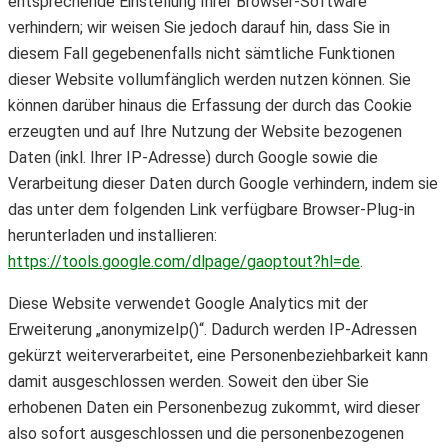
entsprechende Einstellung Ihrer Browser-Software
verhindern; wir weisen Sie jedoch darauf hin, dass Sie in
diesem Fall gegebenenfalls nicht sämtliche Funktionen
dieser Website vollumfänglich werden nutzen können. Sie
können darüber hinaus die Erfassung der durch das Cookie
erzeugten und auf Ihre Nutzung der Website bezogenen
Daten (inkl. Ihrer IP-Adresse) durch Google sowie die
Verarbeitung dieser Daten durch Google verhindern, indem sie
das unter dem folgenden Link verfügbare Browser-Plug-in
herunterladen und installieren:
https://tools.google.com/dlpage/gaoptout?hl=de
.
Diese Website verwendet Google Analytics mit der
Erweiterung „anonymizeIp()“. Dadurch werden IP-Adressen
gekürzt weiterverarbeitet, eine Personenbeziehbarkeit kann
damit ausgeschlossen werden. Soweit den über Sie
erhobenen Daten ein Personenbezug zukommt, wird dieser
also sofort ausgeschlossen und die personenbezogenen