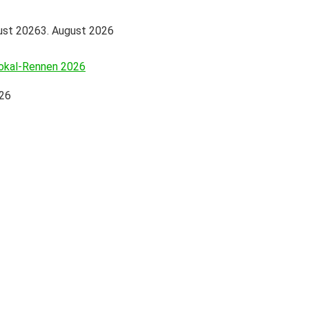
ust 2026
3. August 2026
okal-Rennen 2026
026