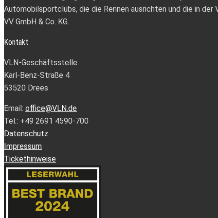
Automobilsportclubs, die die Rennen ausrichten und die in d
VV GmbH & Co. KG.
Kontakt
VLN-Geschäftsstelle
Karl-Benz-Straße 4
53520 Drees
Email:
office@VLN.de
Tel.: +49 2691 4590-700
Datenschutz
Impressum
Tickethinweise