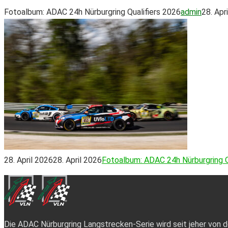
Fotoalbum: ADAC 24h Nürburgring Qualifiers 2026
admin
28. Apr
28. April 2026
28. April 2026
Fotoalbum: ADAC 24h Nürburgring Q
Die ADAC Nürburgring Langstrecken-Serie wird seit jeher von 