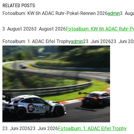
RELATED POSTS
Fotoalbum: KW 6h ADAC Ruhr-Pokal-Rennen 2026
admin
3. Aug
3. August 2026
3. August 2026
Fotoalbum: KW 6h ADAC Ruhr-P
Fotoalbum: 1. ADAC Eifel Trophy
admin
23. Juni 2026
23. Juni 2
23. Juni 2026
23. Juni 2026
Fotoalbum: 1. ADAC Eifel Trophy