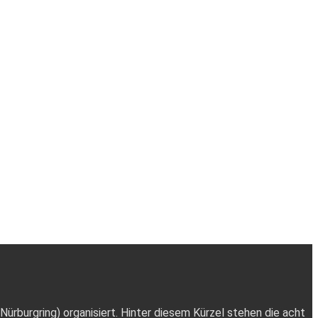
rburgring) organisiert. Hinter diesem Kürzel stehen die acht